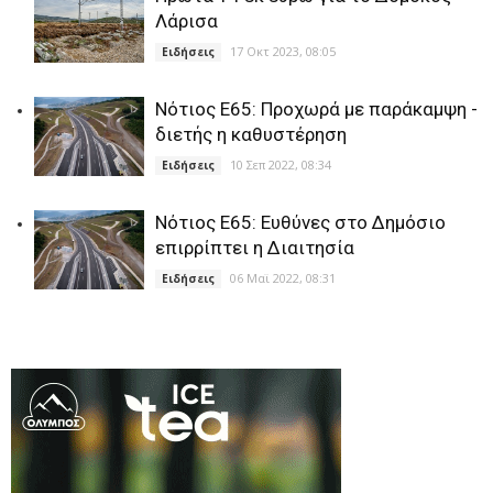
Λάρισα
17 Οκτ 2023, 08:05
Ειδήσεις
Νότιος Ε65: Προχωρά με παράκαμψη -
διετής η καθυστέρηση
10 Σεπ 2022, 08:34
Ειδήσεις
Νότιος Ε65: Ευθύνες στο Δημόσιο
επιρρίπτει η Διαιτησία
06 Μαϊ 2022, 08:31
Ειδήσεις