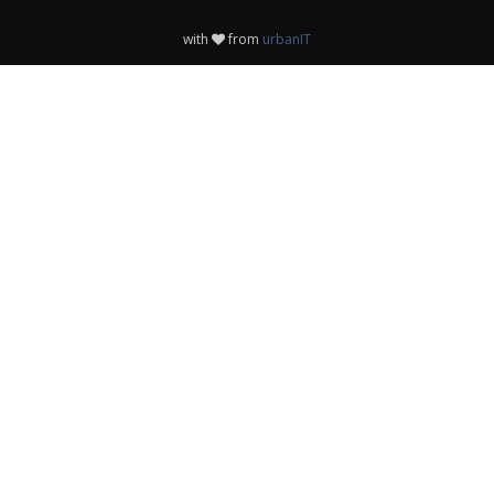
with
from
urbanIT