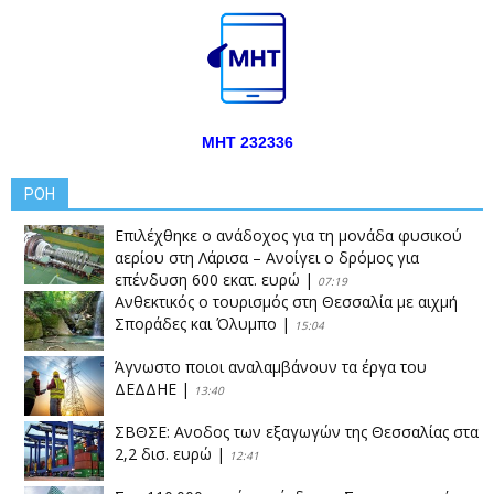
ΜΗΤ 232336
ΡΟΗ
Επιλέχθηκε ο ανάδοχος για τη μονάδα φυσικού
αερίου στη Λάρισα – Ανοίγει ο δρόμος για
επένδυση 600 εκατ. ευρώ
|
07:19
Ανθεκτικός ο τουρισμός στη Θεσσαλία με αιχμή
Σποράδες και Όλυμπο
|
15:04
Άγνωστο ποιοι αναλαμβάνουν τα έργα του
ΔΕΔΔΗΕ
|
13:40
ΣΒΘΣΕ: Aνοδος των εξαγωγών της Θεσσαλίας στα
2,2 δισ. ευρώ
|
12:41