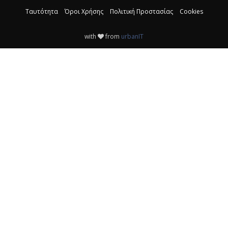
Ταυτότητα
Όροι Χρήσης
Πολιτική Προστασίας
Cookies
with
from
urbanIT