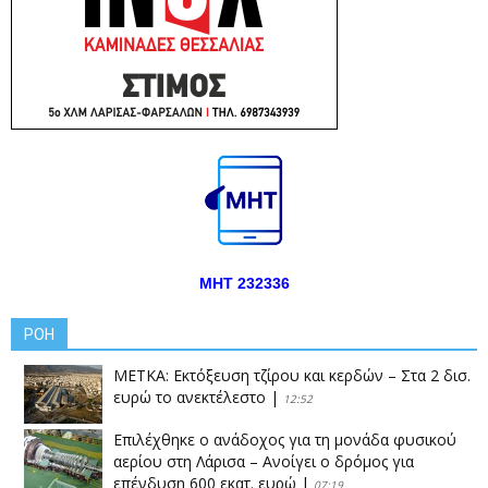
ΜΗΤ 232336
ΡΟΗ
ΜΕΤΚΑ: Εκτόξευση τζίρου και κερδών – Στα 2 δισ.
ευρώ το ανεκτέλεστο
|
12:52
Επιλέχθηκε ο ανάδοχος για τη μονάδα φυσικού
αερίου στη Λάρισα – Ανοίγει ο δρόμος για
επένδυση 600 εκατ. ευρώ
|
07:19