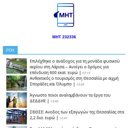
ΜΗΤ 232336
ΡΟΗ
Επιλέχθηκε ο ανάδοχος για τη μονάδα φυσικού
αερίου στη Λάρισα – Ανοίγει ο δρόμος για
επένδυση 600 εκατ. ευρώ
|
07:19
Ανθεκτικός ο τουρισμός στη Θεσσαλία με αιχμή
Σποράδες και Όλυμπο
|
15:04
Άγνωστο ποιοι αναλαμβάνουν τα έργα του
ΔΕΔΔΗΕ
|
13:40
ΣΒΘΣΕ: Aνοδος των εξαγωγών της Θεσσαλίας στα
2,2 δισ. ευρώ
|
12:41