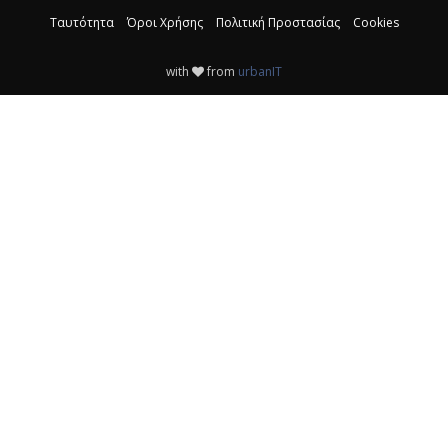
Ταυτότητα
Όροι Χρήσης
Πολιτική Προστασίας
Cookies
with
from
urbanIT