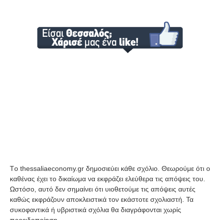
Tο thessaliaeconomy.gr δημοσιεύει κάθε σχόλιο. Θεωρούμε ότι ο
καθένας έχει το δικαίωμα να εκφράζει ελεύθερα τις απόψεις του.
Ωστόσο, αυτό δεν σημαίνει ότι υιοθετούμε τις απόψεις αυτές
καθώς εκφράζουν αποκλειστικά τον εκάστοτε σχολιαστή. Τα
συκοφαντικά ή υβριστικά σχόλια θα διαγράφονται χωρίς
προειδοποίηση.