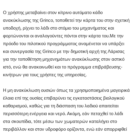
Ο χρήστης μεταβαίνει στον κίτρινο αυτόματο κάδο
ανακύκλωσης της Grinco, τοποθετεί την κάρτα του στην σχετική
υποδοχή, ρίχνει το λάδι στο στόμιο του μηχανήματος και
φορτώνονται οι αναλογούντες πόντοι στην κάρτα του.Με την
πρόοδο του πιλοτικού προγράμματος αναμένεται να υπάρξει
και συνεργασία της Grinco με την δημοτική αρχή της Λάρισας
για την τοποθέτηση μηχανημάτων ανακύκλωσης στον αστικό
ιστό, ενώ θα ανακοινωθεί και το πρόγραμμα επιβράβευσης-
κινήτρων για τους χρήστες της υπηρεσίας.
Η μη ανακύκλωση ουσιών όπως τα χρησιμοποιημένα μαγειρικά
έλαια επί της ουσίας επιβαρύνει τις εγκαταστάσεις βιολογικού
καθαρισμού, καθώς για τη διάσπαση του λαδιού απαιτείται
περισσότερη ενέργεια και νερό. Ακόμη, εάν πεταχθεί το λάδι
στα σκουπίδια, τότε μέσω των χωματερών καταλήγει στο
περιβάλλον και στον υδροφόρο ορίζοντα, ενώ εάν απορριφθεί