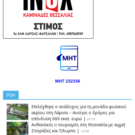
ΜΗΤ 232336
ΡΟΗ
Επιλέχθηκε ο ανάδοχος για τη μονάδα φυσικού
αερίου στη Λάρισα – Ανοίγει ο δρόμος για
επένδυση 600 εκατ. ευρώ
|
07:19
Ανθεκτικός ο τουρισμός στη Θεσσαλία με αιχμή
Σποράδες και Όλυμπο
|
15:04