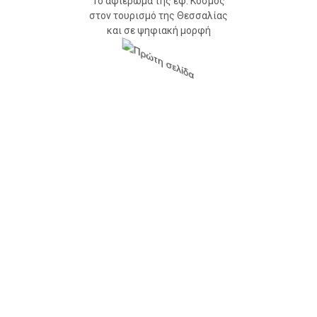
Το αφιέρωμα της εφ. Κόσμος
στον τουρισμό της Θεσσαλίας
και σε ψηφιακή μορφή