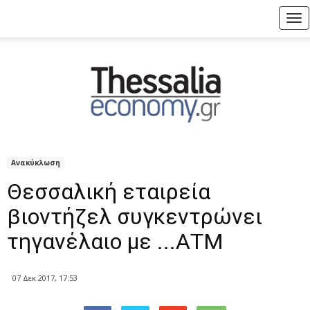
Tog
nav
Ανακύκλωση
Θεσσαλική εταιρεία
βιοντήζελ συγκεντρώνει
τηγανέλαιο με ...ΑΤΜ
07 Δεκ 2017, 17:53