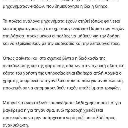
μηχανημάτων-κάδων, που δημιούργησε η ίδια η Grinco.
Τα πρώτα ανάλογα μηχανήματα έχουν στηθεί (όπως φαίνεται
και στις φωτογραφίες) στο χριστουγεννιάτικο Πάρκο των Ευχών
στη Λάρισα, προκειμένου οι πολίτες να μάθουν για την δράση
και να εξοικειωθούν με την διαδικασία και την λειτουργία τους.
Όπως φαίνεται και στο σχετικό βίντεο η διαδικασία της
ανακύκλωσης και της φόρτωσης πόντων στην σχετική πλαστική
κάρτα του χρήστη της υπηρεσίας είναι ιδιαίτερα απλή.Αρχικά ο
χρήστης σουρώνει το τηγανέλαιο πριν το πάει για ανακύκλωση,
προκειμένου να απομακρυνθούν τυχόν υπολείμματα τροφών.
Μπορεί να ανακυκλωθεί οποιοδήποτε λάδι χρησιμοποιείται για
μαγείρεμα ή για τηγάνισμα, ενώ προσοχή χρειάζεται
προκειμένου να μην υπάρχει και νερό μαζί με το λάδι προς
ανακύκλωση.