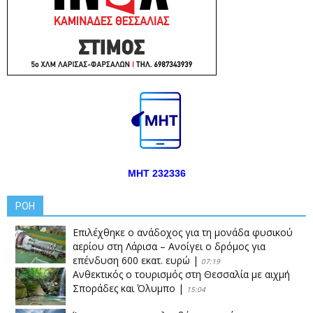
ΜΗΤ 232336
ΡΟΗ
Επιλέχθηκε ο ανάδοχος για τη μονάδα φυσικού
αερίου στη Λάρισα – Ανοίγει ο δρόμος για
επένδυση 600 εκατ. ευρώ
|
07:19
Ανθεκτικός ο τουρισμός στη Θεσσαλία με αιχμή
Σποράδες και Όλυμπο
|
15:04