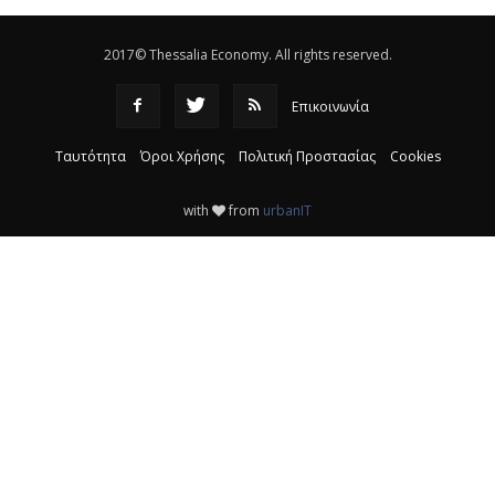
2017© Thessalia Economy. All rights reserved.
Επικοινωνία
Ταυτότητα
Όροι Χρήσης
Πολιτική Προστασίας
Cookies
with
from
urbanIT