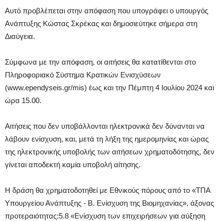
Αυτό προβλέπεται στην απόφαση που υπογράφει ο υπουργός
Ανάπτυξης Κώστας Σκρέκας και δημοσιεύτηκε σήμερα στη
Διαύγεια.
Σύμφωνα με την απόφαση, οι αιτήσεις θα κατατίθενται στο
Πληροφοριακό Σύστημα Κρατικών Ενισχύσεων
(www.ependyseis.gr/mis) έως και την Πέμπτη 4 Ιουλίου 2024 και
ώρα 15.00.
Αιτήσεις που δεν υποβάλλονται ηλεκτρονικά δεν δύνανται να
λάβουν ενίσχυση, και, μετά τη λήξη της ημερομηνίας και ώρας
της ηλεκτρονικής υποβολής των αιτήσεων χρηματοδότησης, δεν
γίνεται αποδεκτή καμία υποβολή αίτησης.
Η δράση θα χρηματοδοτηθεί με Εθνικούς πόρους από το «ΤΠΑ
Υπουργείου Ανάπτυξης - Β. Ενίσχυση της Βιομηχανίας», άξονας
προτεραιότητας:5.8 «Ενίσχυση των επιχειρήσεων για αύξηση