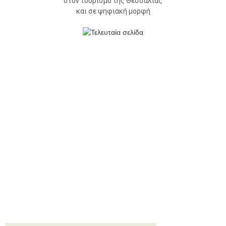
στον τουρισμό της Θεσσαλίας
και σε ψηφιακή μορφή