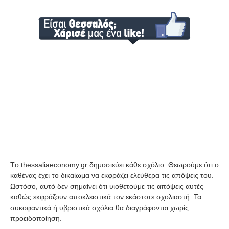
Tο thessaliaeconomy.gr δημοσιεύει κάθε σχόλιο. Θεωρούμε ότι ο
καθένας έχει το δικαίωμα να εκφράζει ελεύθερα τις απόψεις του.
Ωστόσο, αυτό δεν σημαίνει ότι υιοθετούμε τις απόψεις αυτές
καθώς εκφράζουν αποκλειστικά τον εκάστοτε σχολιαστή. Τα
συκοφαντικά ή υβριστικά σχόλια θα διαγράφονται χωρίς
προειδοποίηση.