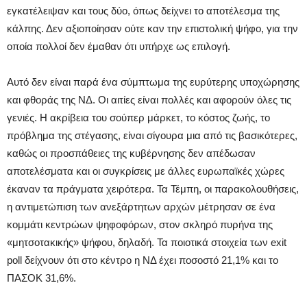
εγκατέλειψαν και τους δύο, όπως δείχνει το αποτέλεσμα της
κάλπης. Δεν αξιοποίησαν ούτε καν την επιστολική ψήφο, για την
οποία πολλοί δεν έμαθαν ότι υπήρχε ως επιλογή.
Αυτό δεν είναι παρά ένα σύμπτωμα της ευρύτερης υποχώρησης
και φθοράς της ΝΔ. Οι αιτίες είναι πολλές και αφορούν όλες τις
γενιές. Η ακρίβεια του σούπερ μάρκετ, το κόστος ζωής, το
πρόβλημα της στέγασης, είναι σίγουρα μια από τις βασικότερες,
καθώς οι προσπάθειες της κυβέρνησης δεν απέδωσαν
αποτελέσματα και οι συγκρίσεις με άλλες ευρωπαϊκές χώρες
έκαναν τα πράγματα χειρότερα. Τα Τέμπη, οι παρακολουθήσεις,
η αντιμετώπιση των ανεξάρτητων αρχών μέτρησαν σε ένα
κομμάτι κεντρώων ψηφοφόρων, στον σκληρό πυρήνα της
«μητσοτακικής» ψήφου, δηλαδή. Τα ποιοτικά στοιχεία των exit
poll δείχνουν ότι στο κέντρο η ΝΔ έχει ποσοστό 21,1% και το
ΠΑΣΟΚ 31,6%.