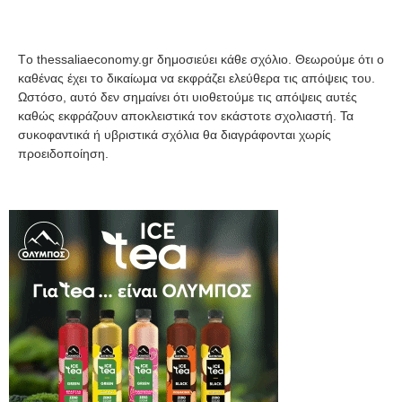
Tο thessaliaeconomy.gr δημοσιεύει κάθε σχόλιο. Θεωρούμε ότι ο
καθένας έχει το δικαίωμα να εκφράζει ελεύθερα τις απόψεις του.
Ωστόσο, αυτό δεν σημαίνει ότι υιοθετούμε τις απόψεις αυτές
καθώς εκφράζουν αποκλειστικά τον εκάστοτε σχολιαστή. Τα
συκοφαντικά ή υβριστικά σχόλια θα διαγράφονται χωρίς
προειδοποίηση.