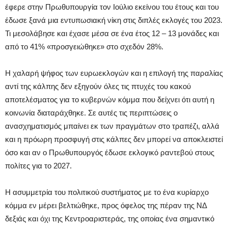
έφερε στην Πρωθυπουργία τον Ιούλιο εκείνου του έτους και του
έδωσε ξανά μια εντυπωσιακή νίκη στις διπλές εκλογές του 2023.
Τι μεσολάβησε και έχασε μέσα σε ένα έτος 12 – 13 μονάδες και
από το 41% «προσγειώθηκε» στο σχεδόν 28%.
Η χαλαρή ψήφος των ευρωεκλογών και η επιλογή της παραλίας
αντί της κάλπης δεν εξηγούν όλες τις πτυχές του κακού
αποτελέσματος για το κυβερνών κόμμα που δείχνει ότι αυτή η
κοινωνία διαταράχθηκε. Σε αυτές τις περιπτώσεις ο
ανασχηματισμός μπαίνει εκ των πραγμάτων στο τραπέζι, αλλά
και η πρόωρη προσφυγή στις κάλπες δεν μπορεί να αποκλειστεί
όσο και αν ο Πρωθυπουργός έδωσε εκλογικό ραντεβού στους
πολίτες για το 2027.
Η ασυμμετρία του πολιτικού συστήματος με το ένα κυρίαρχο
κόμμα εν μέρει βελτιώθηκε, προς όφελος της πέραν της ΝΔ
δεξιάς και όχι της Κεντροαριστεράς, της οποίας ένα σημαντικό