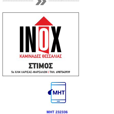
ΜΗΤ 232336