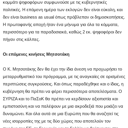
κομμάτι ψηφοφόρων συμφωνούσε με τις κυβερνητικές
πολιτικές. Η επόμενη ημέρα των εκλογών δεν είναι εύκολη, και
δεν είναι business as usual όπως πρόβλεπαν οι δημοσκοπήσεις.
Η πρωτοφανής αποχή ήταν ένα μήνυμα για όλα τα κόμματα,
περισσότερο για τα παραδοσιακά, καθώς 2 εκ. ψηφοφόροι δεν
πήγαν στις κάλπες.
Οι επόμενες κινήσεις Μητσοτάκη
Ο Κ. Μητσοτάκης δεν θα έχει την ίδια άνεση να προχωρήσει το
μεταρρυθμιστικό του πρόγραμμα, με τις αναγκαίες σε ορισμένες
περιπτώσεις συγκρούσεις. Και όπως παραδέχθηκε και ο ίδιος, η
κυβέρνηση θα πρέπει να φέρει περισσότερα αποτελέσματα. Ο
ΣΥΡΙΖΑ και το ΠαΣοΚ θα πρέπει να κερδίσουν αξιοπιστία και
εμπιστοσύνη και να παλέψουν με μια ακροδεξιά που μοιάζει να
δυναμώνει. Και όλα αυτά σε μια Ευρώπη που θα αναζητεί τις
νέες ισορροπίες της με τις δύο χώρες που αποτελούν τον