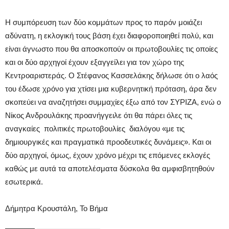
Η συμπόρευση των δύο κομμάτων προς το παρόν μοιάζει
αδύνατη, η εκλογική τους βάση έχει διαφοροποιηθεί πολύ, και
είναι άγνωστο που θα αποσκοπούν οι πρωτοβουλίες τις οποίες
και οι δύο αρχηγοί έχουν εξαγγείλει για τον χώρο της
Κεντροαριστεράς. Ο Στέφανος Κασσελάκης δήλωσε ότι ο λαός
του έδωσε χρόνο για χτίσει μια κυβερνητική πρόταση, άρα δεν
σκοπεύει να αναζητήσει συμμαχίες έξω από τον ΣΥΡΙΖΑ, ενώ ο
Νίκος Ανδρουλάκης προανήγγειλε ότι θα πάρει όλες τις
αναγκαίες πολιτικές πρωτοβουλίες διαλόγου «με τις
δημιουργικές και πραγματικά προοδευτικές δυνάμεις». Και οι
δύο αρχηγοί, όμως, έχουν χρόνο μέχρι τις επόμενες εκλογές
καθώς με αυτά τα αποτελέσματα δύσκολα θα αμφισβητηθούν
εσωτερικά.
Δήμητρα Κρουστάλη, Το Βήμα