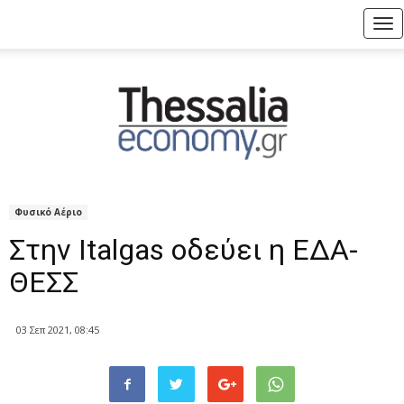
Tog
nav
Φυσικό Αέριο
Στην Italgas οδεύει η ΕΔΑ-
ΘΕΣΣ
03 Σεπ 2021, 08:45