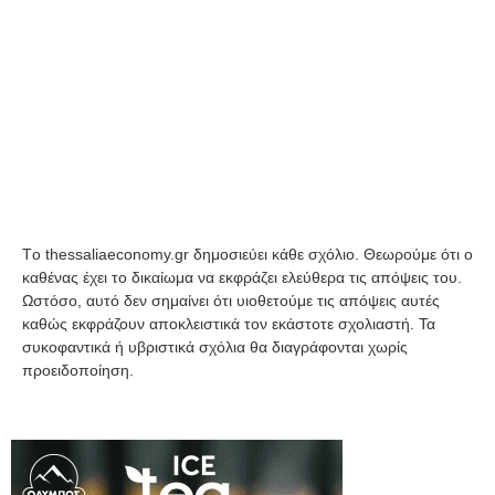
Tο thessaliaeconomy.gr δημοσιεύει κάθε σχόλιο. Θεωρούμε ότι ο
καθένας έχει το δικαίωμα να εκφράζει ελεύθερα τις απόψεις του.
Ωστόσο, αυτό δεν σημαίνει ότι υιοθετούμε τις απόψεις αυτές
καθώς εκφράζουν αποκλειστικά τον εκάστοτε σχολιαστή. Τα
συκοφαντικά ή υβριστικά σχόλια θα διαγράφονται χωρίς
προειδοποίηση.