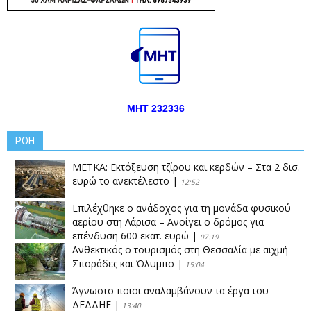
ΜΗΤ 232336
ΡΟΗ
ΜΕΤΚΑ: Εκτόξευση τζίρου και κερδών – Στα 2 δισ.
ευρώ το ανεκτέλεστο
|
12:52
Επιλέχθηκε ο ανάδοχος για τη μονάδα φυσικού
αερίου στη Λάρισα – Ανοίγει ο δρόμος για
επένδυση 600 εκατ. ευρώ
|
07:19
Ανθεκτικός ο τουρισμός στη Θεσσαλία με αιχμή
Σποράδες και Όλυμπο
|
15:04
Άγνωστο ποιοι αναλαμβάνουν τα έργα του
ΔΕΔΔΗΕ
|
13:40