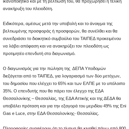
ικανοποιητικό και με τη βελτίωσή του, θα προχωρήσει η τελική
ανακήρυξη του πλειοδότη.
Ειδικότερα, αμέσως μετά την υποβολή και το άνοιγμα της
βελτιωμένης προσφοράς ή προσφορών, θα συνέλθει και θα
συνεδριάσει το διοικητικό συμβούλιο του ΤΑΙΠΕΔ προκειμένου
να λάβει απόφαση και να ανακηρύξει τον πλειοδότη ως
προτιμητέο επενδυτή στο διαγωνισμό.
Ο διαγωνισμός για την πώληση της ΔΕΠΑ Υποδομών
διεξάγεται από το ΤΑΙΠΕΔ, για λογαριασμό των δύο μετόχων,
του δημοσίου που ελέγχει το 65% και των ΕΛΠΕ με το υπόλοιπο
35%. Ο επενδυτής που θα πάρει τον έλεγχο της ΕΔΑ
Θεσσαλονίκης – Θεσσαλίας, της ΕΔΑ Αττικής και της ΔΕΔΑ θα
υποβάλει πρόταση και για την εξαγορά του μεριδίου 49% της Eni
Gas e Luce, στην ΕΔΑ Θεσσαλονίκης- Θεσσαλίας.
Πληροφορίες αναφέρουν ότι το τίμημα θα κινηθεί πάνω από 800