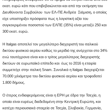
εκατ. ευρώ κάτι που επιβεβαιώνεται και από την εκτίμηση του
Διευθύνοντα Συμβούλου των ΕΛ-ΠΕ Ανδρέα Σιάμισιη, ο οποίος
είχε υποστηρίξει πρόσφατα πως η λογιστική αξία του
συγκεκριμένου ποσοστού των ΕΛΠΕ (35%) είναι μεταξύ 250 και
300 εκατ. ευρώ.
Η Italgas αποτελεί τον μεγαλύτερο διαχειριστή του ιταλικού
δικτύου φυσικού αερίου καθώς το μερίδιό της ανέρχεται στο 34%
ενώ ταυτόχρονα είναι και ο τρίτος μεγαλύτερος διαχειριστής
δικτύων σε ευρωπαϊκό επίπεδο και έως το 2016 η εταιρία
συμμετείχε στην ιταλική Snam. Συνολικά η Italgas διαχειρίζεται
70.000 χιλιόμετρα του δικτύου φυσικού αερίου και τροφοδοτεί
1.800 δήμους.
O έτερος ενδιαφερόμενος είναι η EPH με έδρα την Τσεχία, η
οποία είναι ευρέως διαδεδομένη στην Κεντρική Ευρώπη, και
κατέχει περιουσιακά στοιχεία σε Τσεχία, Σλοβακία, Γερμανία,