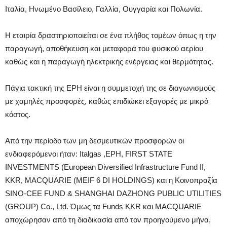
Ιταλία, Ηνωμένο Βασίλειο, Γαλλία, Ουγγαρία και Πολωνία.
Η εταιρία δραστηριοποιείται σε ένα πλήθος τομέων όπως η την
παραγωγή, αποθήκευση και μεταφορά του φυσικού αερίου
καθώς και η παραγωγή ηλεκτρικής ενέργειας και θερμότητας.
Πάγια τακτική της EPH είναι η συμμετοχή της σε διαγωνισμούς
με χαμηλές προσφορές, καθώς επιδιώκει εξαγορές με μικρό
κόστος.
Από την περίοδο των μη δεσμευτικών προσφορών οι
ενδιαφερόμενοι ήταν: Italgas ,EPH, FIRST STATE
INVESTMENTS (European Diversified Infrastructure Fund II,
ΚΚR, MACQUARIE (MEIF 6 DI HOLDINGS) και η Κοινοπραξία
SINO-CEE FUND & SHANGHAI DAZHONG PUBLIC UTILITIES
(GROUP) Co., Ltd. Όμως τα Funds KKR και MACQUARIE
αποχώρησαν από τη διαδικασία από τον προηγούμενο μήνα,