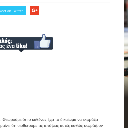
eet on Twitter
. Θεωρούμε ότι ο καθένας έχει το δικαίωμα να εκφράζει
μαίνει ότι υιοθετούμε τις απόψεις αυτές καθώς εκφράζουν