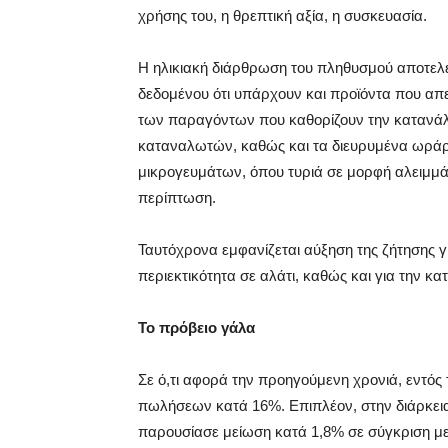
χρήσης του, η θρεπτική αξία, η συσκευασία.
H ηλικιακή διάρθρωση του πληθυσμού αποτελε
δεδομένου ότι υπάρχουν και προϊόντα που απε
των παραγόντων που καθορίζουν την κατανάλω
καταναλωτών, καθώς και τα διευρυμένα ωρά
μικρογευμάτων, όπου τυριά σε μορφή αλειμμάτ
περίπτωση.
Ταυτόχρονα εμφανίζεται αύξηση της ζήτησης 
περιεκτικότητα σε αλάτι, καθώς και για την κ
Το πρόβειο γάλα
Σε ό,τι αφορά την προηγούμενη χρονιά, εντό
πωλήσεων κατά 16%. Επιπλέον, στην διάρκει
παρουσίασε μείωση κατά 1,8% σε σύγκριση με