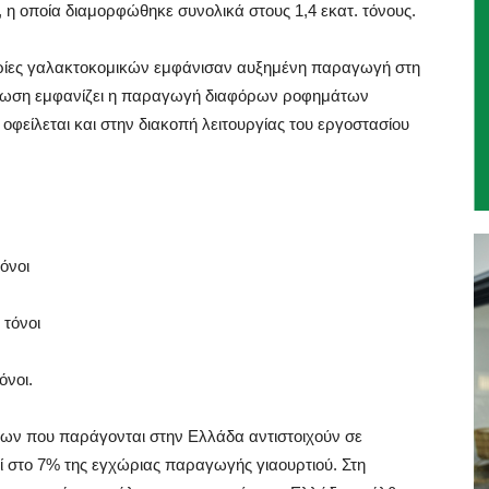
 η οποία διαμορφώθηκε συνολικά στους 1,4 εκατ. τόνους.
γορίες γαλακτοκομικών εμφάνισαν αυξημένη παραγωγή στη
είωση εμφανίζει η παραγωγή διαφόρων ροφημάτων
φείλεται και στην διακοπή λειτουργίας του εργοστασίου
τόνοι
 τόνοι
όνοι.
ήτων που παράγονται στην Ελλάδα αντιστοιχούν σε
εί στο 7% της εγχώριας παραγωγής γιαουρτιού. Στη