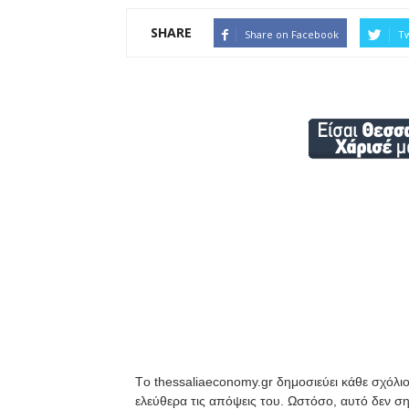
SHARE
Share on Facebook
Tw
Tο thessaliaeconomy.gr δημοσιεύει κάθε σχόλιο
ελεύθερα τις απόψεις του. Ωστόσο, αυτό δεν ση