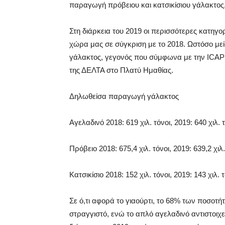
παραγωγή πρόβειου και κατσικίσιου γάλακτος,
Στη διάρκεια του 2019 οι περισσότερες κατη
χώρα μας σε σύγκριση με το 2018. Ωστόσο μ
γάλακτος, γεγονός που σύμφωνα με την ICAP ο
της ΔΕΛΤΑ στο Πλατύ Ημαθίας.
Δηλωθείσα παραγωγή γάλακτος
Αγελαδινό 2018: 619 χιλ. τόνοι, 2019: 640 χιλ. 
Πρόβειο 2018: 675,4 χιλ. τόνοι, 2019: 639,2 χιλ.
Κατσικίσιο 2018: 152 χιλ. τόνοι, 2019: 143 χιλ. τ
Σε ό,τι αφορά το γιαούρτι, το 68% των ποσοτ
στραγγιστό, ενώ το απλό αγελαδινό αντιστοιχ