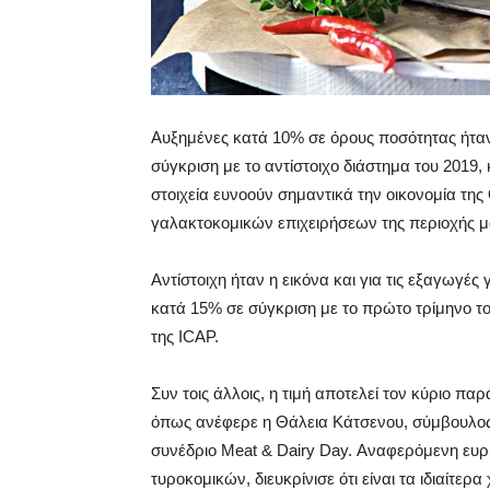
Αυξημένες κατά 10% σε όρους ποσότητας ήταν
σύγκριση με το αντίστοιχο διάστημα του 2019, κ
στοιχεία ευνοούν σημαντικά την οικονομία τη
γαλακτοκομικών επιχειρήσεων της περιοχής μ
Αντίστοιχη ήταν η εικόνα και για τις εξαγωγέ
κατά 15% σε σύγκριση με το πρώτο τρίμηνο του
της ICAP.
Συν τοις άλλοις, η τιμή αποτελεί τον κύριο π
όπως ανέφερε η Θάλεια Κάτσενου, σύμβουλος
συνέδριο Meat & Dairy Day. Αναφερόμενη ευ
τυροκομικών, διευκρίνισε ότι είναι τα ιδιαίτερ