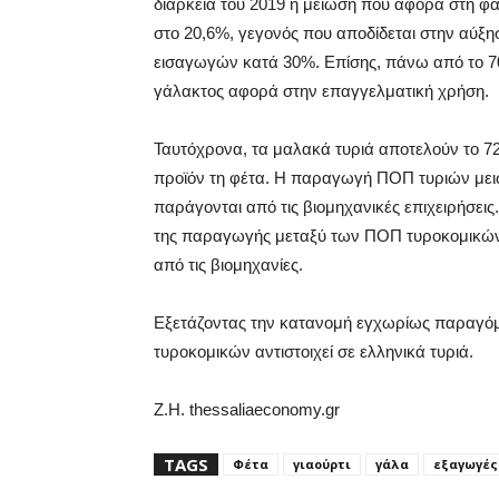
διάρκεια του 2019 η μείωση που αφορά στη φ
στο 20,6%, γεγονός που αποδίδεται στην αύξ
εισαγωγών κατά 30%. Επίσης, πάνω από το 7
γάλακτος αφορά στην επαγγελματική χρήση.
Ταυτόχρονα, τα μαλακά τυριά αποτελούν το 
προϊόν τη φέτα. Η παραγωγή ΠΟΠ τυριών μει
παράγονται από τις βιομηχανικές επιχειρήσει
της παραγωγής μεταξύ των ΠΟΠ τυροκομικών 
από τις βιομηχανίες.
Εξετάζοντας την κατανομή εγχωρίως παραγόμ
τυροκομικών αντιστοιχεί σε ελληνικά τυριά.
Ζ.Η. thessaliaeconomy.gr
TAGS
Φέτα
γιαούρτι
γάλα
εξαγωγές