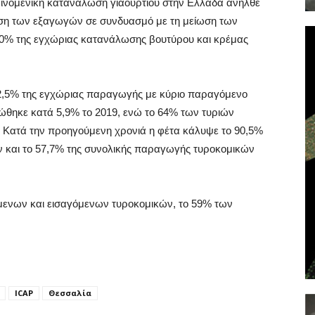
αινομενική κατανάλωση γιαουρτιού στην Ελλάδα ανήλθε
ηση των εξαγωγών σε συνδυασμό με τη μείωση των
0% της εγχώριας κατανάλωσης βουτύρου και κρέμας
72,5% της εγχώριας παραγωγής με κύριο παραγόμενο
ώθηκε κατά 5,9% το 2019, ενώ το 64% των τυριών
ς. Κατά την προηγούμενη χρονιά η φέτα κάλυψε το 90,5%
και το 57,7% της συνολικής παραγωγής τυροκομικών
ενων και εισαγόμενων τυροκομικών, τo 59% των
ICAP
Θεσσαλία