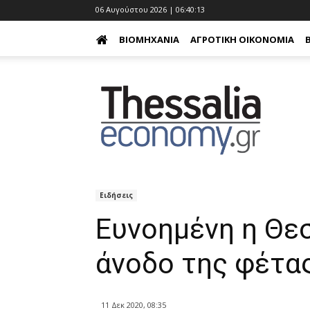
06 Αυγούστου 2026 | 06:40:15
ΒΙΟΜΗΧΑΝΊΑ
ΑΓΡΟΤΙΚΉ ΟΙΚΟΝΟΜΊΑ
Ειδήσεις
Ευνοημένη η Θε
άνοδο της φέτα
11 Δεκ 2020, 08:35