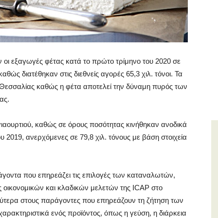
 οι εξαγωγές φέτας κατά το πρώτο τρίμηνο του 2020 σε
αθώς διατέθηκαν στις διεθνείς αγορές 65,3 χιλ. τόνοι. Τα
ς Θεσσαλίας καθώς η φέτα αποτελεί την δύναμη πυρός των
ας.
ς γιαουρτιού, καθώς σε όρους ποσότητας κινήθηκαν ανοδικά
 2019, ανερχόμενες σε 79,8 χιλ. τόνους με βάση στοιχεία
αράγοντα που επηρεάζει τις επιλογές των καταναλωτών,
 οικονομικών και κλαδικών μελετών της ICAP στο
ρύτερα στους παράγοντες που επηρεάζουν τη ζήτηση των
α χαρακτηριστικά ενός προϊόντος, όπως η γεύση, η διάρκεια