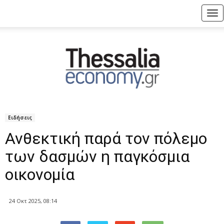
Tog
nav
Ειδήσεις
Ανθεκτική παρά τον πόλεμο
των δασμών η παγκόσμια
οικονομία
24 Οκτ 2025, 08:14