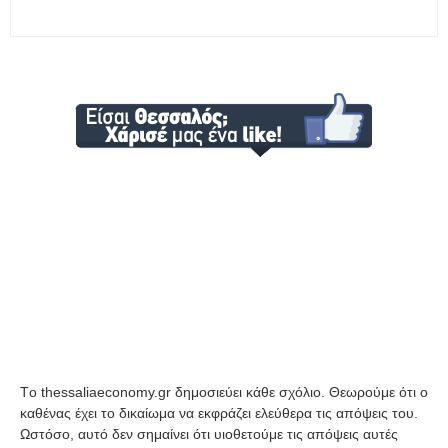
Tο thessaliaeconomy.gr δημοσιεύει κάθε σχόλιο. Θεωρούμε ότι ο
καθένας έχει το δικαίωμα να εκφράζει ελεύθερα τις απόψεις του.
Ωστόσο, αυτό δεν σημαίνει ότι υιοθετούμε τις απόψεις αυτές