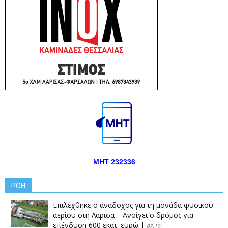
ΜΗΤ 232336
ΡΟΗ
Επιλέχθηκε ο ανάδοχος για τη μονάδα φυσικού
αερίου στη Λάρισα – Ανοίγει ο δρόμος για
επένδυση 600 εκατ. ευρώ
|
07:19