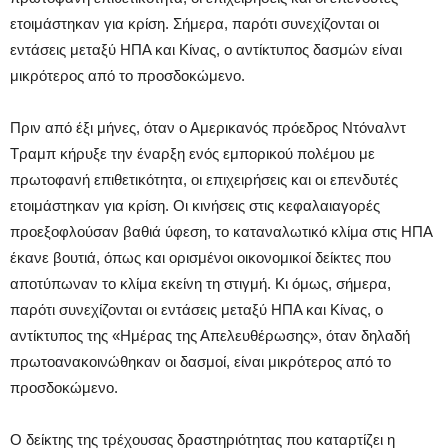
ετοιμάστηκαν για κρίση. Σήμερα, παρότι συνεχίζονται οι
εντάσεις μεταξύ ΗΠΑ και Κίνας, ο αντίκτυπος δασμών είναι
μικρότερος από το προσδοκώμενο.
Πριν από έξι μήνες, όταν ο Αμερικανός πρόεδρος Ντόναλντ
Τραμπ κήρυξε την έναρξη ενός εμπορικού πολέμου με
πρωτοφανή επιθετικότητα, οι επιχειρήσεις και οι επενδυτές
ετοιμάστηκαν για κρίση. Οι κινήσεις στις κεφαλαιαγορές
προεξοφλούσαν βαθιά ύφεση, το καταναλωτικό κλίμα στις ΗΠΑ
έκανε βουτιά, όπως και ορισμένοι οικονομικοί δείκτες που
αποτύπωναν το κλίμα εκείνη τη στιγμή. Κι όμως, σήμερα,
παρότι συνεχίζονται οι εντάσεις μεταξύ ΗΠΑ και Κίνας, ο
αντίκτυπος της «Ημέρας της Απελευθέρωσης», όταν δηλαδή
πρωτοανακοινώθηκαν οι δασμοί, είναι μικρότερος από το
προσδοκώμενο.
Ο δείκτης της τρέχουσας δραστηριότητας που καταρτίζει η