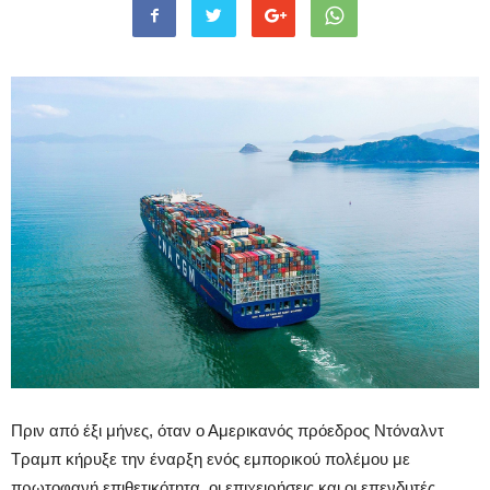
Πριν από έξι μήνες, όταν ο Αμερικανός πρόεδρος Ντόναλντ
Τραμπ κήρυξε την έναρξη ενός εμπορικού πολέμου με
πρωτοφανή επιθετικότητα, οι επιχειρήσεις και οι επενδυτές