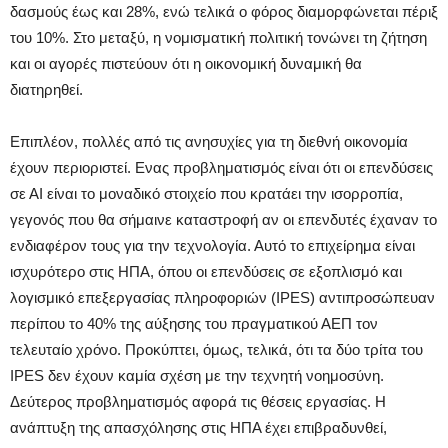
δασμούς έως και 28%, ενώ τελικά ο φόρος διαμορφώνεται πέριξ
του 10%. Στο μεταξύ, η νομισματική πολιτική τονώνει τη ζήτηση
και οι αγορές πιστεύουν ότι η οικονομική δυναμική θα
διατηρηθεί.
Επιπλέον, πολλές από τις ανησυχίες για τη διεθνή οικονομία
έχουν περιοριστεί. Ενας προβληματισμός είναι ότι οι επενδύσεις
σε ΑΙ είναι το μοναδικό στοιχείο που κρατάει την ισορροπία,
γεγονός που θα σήμαινε καταστροφή αν οι επενδυτές έχαναν το
ενδιαφέρον τους για την τεχνολογία. Αυτό το επιχείρημα είναι
ισχυρότερο στις ΗΠΑ, όπου οι επενδύσεις σε εξοπλισμό και
λογισμικό επεξεργασίας πληροφοριών (IPES) αντιπροσώπευαν
περίπου το 40% της αύξησης του πραγματικού ΑΕΠ τον
τελευταίο χρόνο. Προκύπτει, όμως, τελικά, ότι τα δύο τρίτα του
IPES δεν έχουν καμία σχέση με την τεχνητή νοημοσύνη.
Δεύτερος προβληματισμός αφορά τις θέσεις εργασίας. Η
ανάπτυξη της απασχόλησης στις ΗΠΑ έχει επιβραδυνθεί,