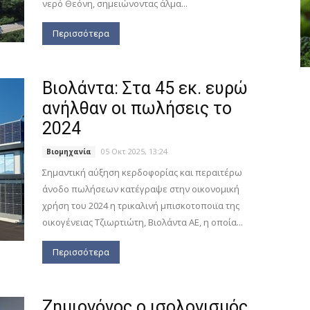
νερό Θεόνη, σημειώνοντας άλμα...
Περισσότερα
Βιολάντα: Στα 45 εκ. ευρώ
ανήλθαν οι πωλήσεις το
2024
05 Οκτ 2025, 13:24
Βιομηχανία
Σημαντική αύξηση κερδοφορίας και περαιτέρω
άνοδο πωλήσεων κατέγραψε στην οικονομική
χρήση του 2024 η τρικαλινή μπισκοτοποιϊα της
οικογένειας Τζιωρτιώτη, Βιολάντα ΑΕ, η οποία...
Περισσότερα
Ζημιογόνος ο ισολογισμός