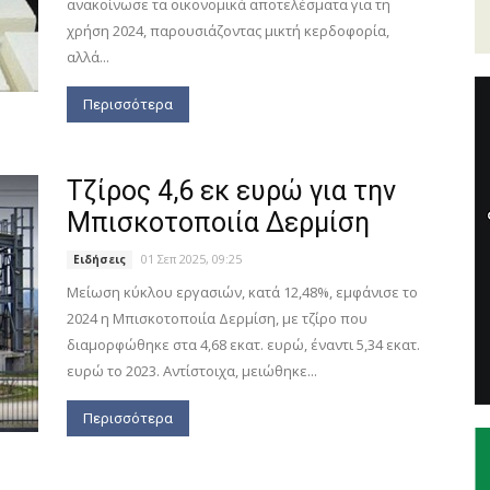
ανακοίνωσε τα οικονομικά αποτελέσματα για τη
χρήση 2024, παρουσιάζοντας μικτή κερδοφορία,
αλλά...
Περισσότερα
Τζίρος 4,6 εκ ευρώ για την
Μπισκοτοποιία Δερμίση
01 Σεπ 2025, 09:25
Ειδήσεις
Μείωση κύκλου εργασιών, κατά 12,48%, εμφάνισε το
2024 η Μπισκοτοποιία Δερμίση, με τζίρο που
διαμορφώθηκε στα 4,68 εκατ. ευρώ, έναντι 5,34 εκατ.
ευρώ το 2023. Αντίστοιχα, μειώθηκε...
Περισσότερα