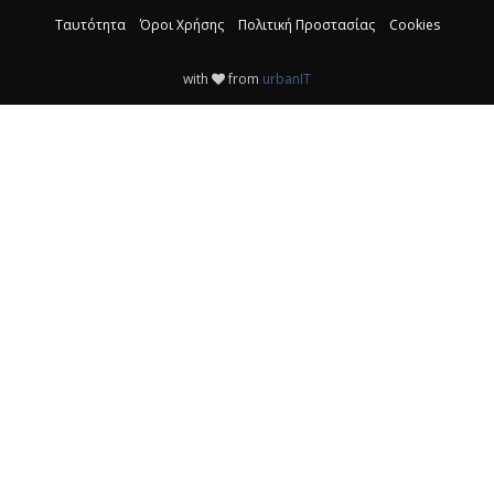
Ταυτότητα
Όροι Χρήσης
Πολιτική Προστασίας
Cookies
with
from
urbanIT