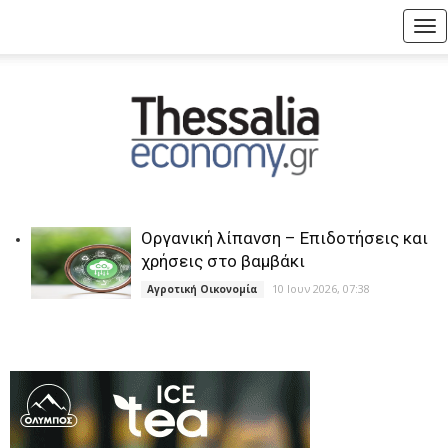
Tog
nav
Οργανική λίπανση – Επιδοτήσεις και
χρήσεις στο βαμβάκι
10 Ιουν 2026, 07:38
Αγροτική Οικονομία