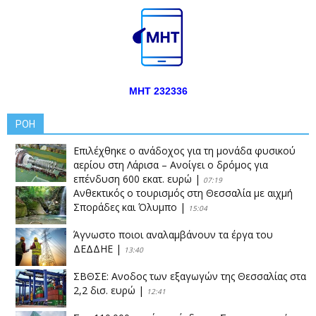
ΜΗΤ 232336
ΡΟΗ
Επιλέχθηκε ο ανάδοχος για τη μονάδα φυσικού
αερίου στη Λάρισα – Ανοίγει ο δρόμος για
επένδυση 600 εκατ. ευρώ
|
07:19
Ανθεκτικός ο τουρισμός στη Θεσσαλία με αιχμή
Σποράδες και Όλυμπο
|
15:04
Άγνωστο ποιοι αναλαμβάνουν τα έργα του
ΔΕΔΔΗΕ
|
13:40
ΣΒΘΣΕ: Aνοδος των εξαγωγών της Θεσσαλίας στα
2,2 δισ. ευρώ
|
12:41