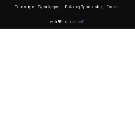
Ταυτότητα
Όροι Χρήσης
Πολιτική Προστασίας
Cookies
with
from
urbanIT