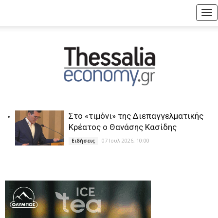
Tog
nav
Στο «τιμόνι» της Διεπαγγελματικής
Κρέατος ο Θανάσης Κασίδης
07 Ιουλ 2026, 10:00
Ειδήσεις