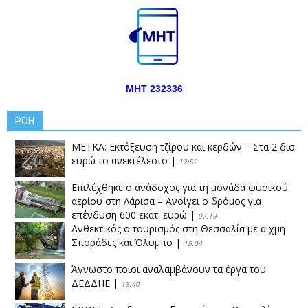
ΜΗΤ 232336
ΡΟΗ
ΜΕΤΚΑ: Εκτόξευση τζίρου και κερδών – Στα 2 δισ.
ευρώ το ανεκτέλεστο
|
12:52
Επιλέχθηκε ο ανάδοχος για τη μονάδα φυσικού
αερίου στη Λάρισα – Ανοίγει ο δρόμος για
επένδυση 600 εκατ. ευρώ
|
07:19
Ανθεκτικός ο τουρισμός στη Θεσσαλία με αιχμή
Σποράδες και Όλυμπο
|
15:04
Άγνωστο ποιοι αναλαμβάνουν τα έργα του
ΔΕΔΔΗΕ
|
13:40