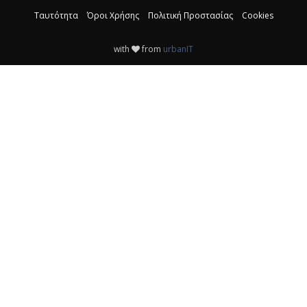
Ταυτότητα
Όροι Χρήσης
Πολιτική Προστασίας
Cookies
with
from
urbanIT