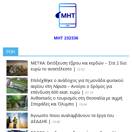
ΜΗΤ 232336
ΡΟΗ
ΜΕΤΚΑ: Εκτόξευση τζίρου και κερδών – Στα 2 δισ.
ευρώ το ανεκτέλεστο
|
12:52
Επιλέχθηκε ο ανάδοχος για τη μονάδα φυσικού
αερίου στη Λάρισα – Ανοίγει ο δρόμος για
επένδυση 600 εκατ. ευρώ
|
07:19
Ανθεκτικός ο τουρισμός στη Θεσσαλία με αιχμή
Σποράδες και Όλυμπο
|
15:04
Άγνωστο ποιοι αναλαμβάνουν τα έργα του
ΔΕΔΔΗΕ
|
13:40