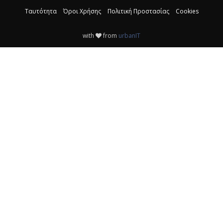
Ταυτότητα
Όροι Χρήσης
Πολιτική Προστασίας
Cookies
with
from
urbanIT