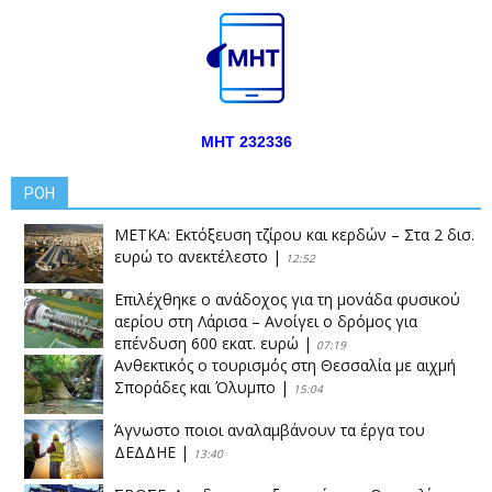
ΜΗΤ 232336
ΡΟΗ
ΜΕΤΚΑ: Εκτόξευση τζίρου και κερδών – Στα 2 δισ.
ευρώ το ανεκτέλεστο
|
12:52
Επιλέχθηκε ο ανάδοχος για τη μονάδα φυσικού
αερίου στη Λάρισα – Ανοίγει ο δρόμος για
επένδυση 600 εκατ. ευρώ
|
07:19
Ανθεκτικός ο τουρισμός στη Θεσσαλία με αιχμή
Σποράδες και Όλυμπο
|
15:04
Άγνωστο ποιοι αναλαμβάνουν τα έργα του
ΔΕΔΔΗΕ
|
13:40