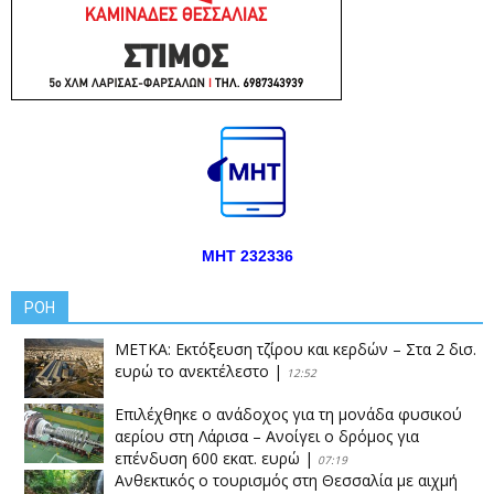
ΜΗΤ 232336
ΡΟΗ
ΜΕΤΚΑ: Εκτόξευση τζίρου και κερδών – Στα 2 δισ.
ευρώ το ανεκτέλεστο
|
12:52
Επιλέχθηκε ο ανάδοχος για τη μονάδα φυσικού
αερίου στη Λάρισα – Ανοίγει ο δρόμος για
επένδυση 600 εκατ. ευρώ
|
07:19
Ανθεκτικός ο τουρισμός στη Θεσσαλία με αιχμή