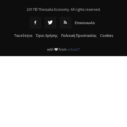
2017© Thessalia Economy. All rights reserved.
Επικοινωνία
Ταυτότητα
Όροι Χρήσης
Πολιτική Προστασίας
Cookies
with
from
urbanIT