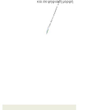
και σε ψηφιακή μορφή