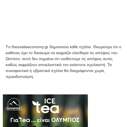
Tο thessaliaeconomy.gr δημοσιεύει κάθε σχόλιο. Θεωρούμε ότι ο
καθένας έχει το δικαίωμα να εκφράζει ελεύθερα τις απόψεις του.
Ωστόσο, αυτό δεν σημαίνει ότι υιοθετούμε τις απόψεις αυτές
καθώς εκφράζουν αποκλειστικά τον εκάστοτε σχολιαστή. Τα
συκοφαντικά ή υβριστικά σχόλια θα διαγράφονται χωρίς
προειδοποίηση.