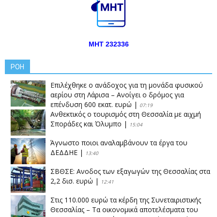
ΜΗΤ 232336
ΡΟΗ
Επιλέχθηκε ο ανάδοχος για τη μονάδα φυσικού
αερίου στη Λάρισα – Ανοίγει ο δρόμος για
επένδυση 600 εκατ. ευρώ
|
07:19
Ανθεκτικός ο τουρισμός στη Θεσσαλία με αιχμή
Σποράδες και Όλυμπο
|
15:04
Άγνωστο ποιοι αναλαμβάνουν τα έργα του
ΔΕΔΔΗΕ
|
13:40
ΣΒΘΣΕ: Aνοδος των εξαγωγών της Θεσσαλίας στα
2,2 δισ. ευρώ
|
12:41
Στις 110.000 ευρώ τα κέρδη της Συνεταιριστικής
Θεσσαλίας – Τα οικονομικά αποτελέσματα του