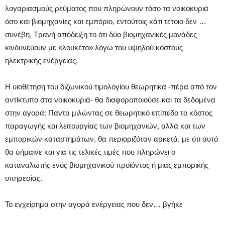
λογαριασμούς ρεύματος που πληρώνουν τόσο τα νοικοκυριά
όσο και βιομηχανίες και εμπόριο, εντούτοις κάτι τέτοιο δεν …
συνέβη. Τρανή απόδειξη το ότι δύο βιομηχανικές μονάδες
κινδυνεύουν με «λουκέτο» λόγω του υψηλού κόστους
ηλεκτρικής ενέργειας.
Η υιοθέτηση του διζωνικού τιμολογίου θεωρητικά -πέρα από τον
αντίκτυπο στα νοικοκυριά- θα διαφοροποιούσε και τα δεδομένα
στην αγορά: Πάντα μιλώντας σε θεωρητικό επίπεδο το κόστος
παραγωγής και λειτουργίας των βιομηχανιών, αλλά και των
εμπορικών καταστημάτων, θα περιοριζόταν αρκετά, με ότι αυτό
θα σήμαινε και για τις τελικές τιμές που πληρώνει ο
καταναλωτής ενός βιομηχανικού προϊόντος ή μιας εμπορικής
υπηρεσίας.
Το εγχείρημα στην αγορά ενέργειας που δεν… βγήκε