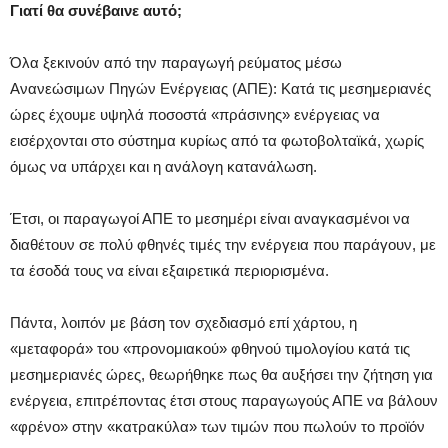
Γιατί θα συνέβαινε αυτό;
Όλα ξεκινούν από την παραγωγή ρεύματος μέσω
Ανανεώσιμων Πηγών Ενέργειας (ΑΠΕ): Κατά τις μεσημεριανές
ώρες έχουμε υψηλά ποσοστά «πράσινης» ενέργειας να
εισέρχονται στο σύστημα κυρίως από τα φωτοβολταϊκά, χωρίς
όμως να υπάρχει και η ανάλογη κατανάλωση.
Έτσι, οι παραγωγοί ΑΠΕ το μεσημέρι είναι αναγκασμένοι να
διαθέτουν σε πολύ φθηνές τιμές την ενέργεια που παράγουν, με
τα έσοδά τους να είναι εξαιρετικά περιορισμένα.
Πάντα, λοιπόν με βάση τον σχεδιασμό επί χάρτου, η
«μεταφορά» του «προνομιακού» φθηνού τιμολογίου κατά τις
μεσημεριανές ώρες, θεωρήθηκε πως θα αυξήσει την ζήτηση για
ενέργεια, επιτρέποντας έτσι στους παραγωγούς ΑΠΕ να βάλουν
«φρένο» στην «κατρακύλα» των τιμών που πωλούν το προϊόν