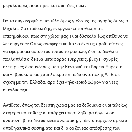
μεγαλύτερες ποσότητες και στις ίδιες τιμές.
Για το συγκεκριμένο μοντέλο όμως γνώστες της αγοράς όπως ο
Μιχάλης Χριστοδουλίδης, ενεργειακός επιθεωρητής,
επισημαίνουν πως στη χώρα μας είναι δύσκολο έως απίθανο να
λειτουργήσει: Όπως αναφέρει «η Ιταλία έχει τις προϋποθέσεις
να εφαρμόσει αυτού του τύπου το μοντέλο, διότι α. διαθέτει
πολλαπλάσια δίκτυα μεταφοράς ενέργειας, β. έχει ισχυρές
ηλεκτρικές διασυνδέσεις με την Κεντρική και Βόρεια Ευρώπη
και γ. βρίσκεται σε χαμηλότερα επίπεδα ανάπτυξης ΑΠΕ σε
σχέση με την Ελλάδα, άρα έχει «ηλεκτρικό χώρο» για νέες
επενδύσεις».
Αντίθετα, όπως τονίζει στη χώρα μας τα δεδομένα είναι τελείως
διαφορετικά καθώς: α. υπάρχει υπερπληθώρα έργων σε
αναμονή, β. τα δίκτυα είναι ανεπαρκή, γ. δεν υπάρχουν αρκετά
αποθηκευτικά συστήματα και δ. ο ορίζοντας απόσβεσης των