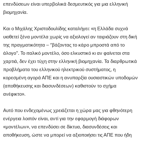
επενδύσεων είναι υπερβολικά δεσμευτικός για μια ελληνική
βιομηχανία.
Και ο Μιχάλης Χριστοδουλίδης καταλήγει: «η Ελλάδα συχνά
υιοθετεί ξένα μοντέλα χωρίς να αξιολογεί αν ταιριάζουν στη δική
της πραγματικότητα – ‘’βάζοντας το κάρο μπροστά από το
άλογο’’. Το ιταλικό μοντέλο, όσο ελκυστικό κι αν φαίνεται στα
χαρτιά, δεν έχει τύχη στην ελληνική βιομηχανία. Τα διαρθρωτικά
προβλήματα του ελληνικού ηλεκτρικού συστήματος, η
κορεσμένη αγορά ΑΠΕ και η ανυπαρξία ουσιαστικών υποδομών
(αποθήκευσης και διασυνδέσεων) καθιστούν το σχήμα
ανέφικτο».
Αυτό που ενδεχομένως χρειάζεται η χώρα μας για φθηνότερη
ενέργεια λοιπόν είναι, αντί για την εφαρμογή διάφορων
«μοντέλων», να επενδύσει σε δίκτυα, διασυνδέσεις και
αποθήκευση, ώστε να μπορεί να αξιοποιήσει τις ΑΠΕ που ήδη