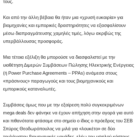
τους.
Και από την άλλη βέβαια θα ήταν μια «χρυσή ευκαιρία» για
βιομηχανίες και εμπορικές δραστηριότητες να εξασφαλίσουν
μέσω διαπραγμάτευσης χαμηλές τιμές, λόγω ακριβώς της
υπερβάλλουσας προσφοράς.
Μια τέτοια εξέλιξη θα μπορούσε να διασφαλιστεί με την
υιοθέτηση Διμερών Συμβάσεων Πώλησης Ηλεκτρικής Ενέργειας
(ή Power Purchase Agreements – PPAs) ανάμεσα στους
«πράσινους» παραγωγούς και τους βιομηχανικούς και
εμπορικούς καταναλωτές.
Συμβάσεις όμως που με την εξαίρεση πολύ συγκεκριμένων
mega deals δεν φάνηκε να έχουν απήχηση στην αγορά για αυτό
και πιθανότατα φτάσαμε στο σημείο ο ίδιος ο πρόεδρος του ΣΕΒ
Σπύρος Θεοδωρόπουλος να μιλά για «λουκέτο» σε δύο
τουλάχιστον βιομηχανικές μονάδες, ελέω του υψηλού κόστους