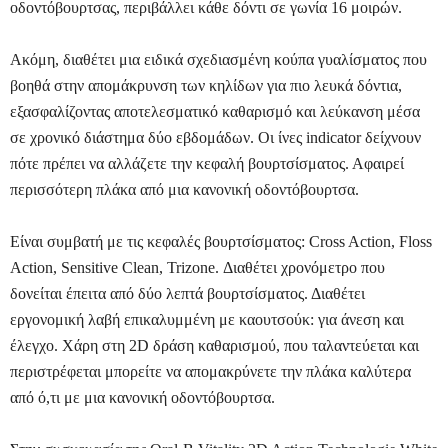
οδοντόβουρτσας, περιβάλλει κάθε δόντι σε γωνία 16 μοιρών.
Ακόμη, διαθέτει μια ειδικά σχεδιασμένη κούπα γυαλίσματος που
βοηθά στην απομάκρυνση των κηλίδων για πιο λευκά δόντια,
εξασφαλίζοντας αποτελεσματικό καθαρισμό και λεύκανση μέσα
σε χρονικό διάστημα δύο εβδομάδων. Οι ίνες indicator δείχνουν
πότε πρέπει να αλλάζετε την κεφαλή βουρτσίσματος. Αφαιρεί
περισσότερη πλάκα από μια κανονική οδοντόβουρτσα.
Είναι συμβατή με τις κεφαλές βουρτσίσματος:
Cross
Action
,
Floss
Action
,
Sensitive
Clean
,
Trizone
. Διαθέτει χρονόμετρο που
δονείται έπειτα από δύο λεπτά βουρτσίσματος. Διαθέτει
εργονομική λαβή επικαλυμμένη με καουτσούκ: για άνεση και
έλεγχο. Χάρη στη 2D δράση καθαρισμού, που ταλαντεύεται και
περιστρέφεται μπορείτε να απομακρύνετε την πλάκα καλύτερα
από ό,τι με μια κανονική οδοντόβουρτσα.