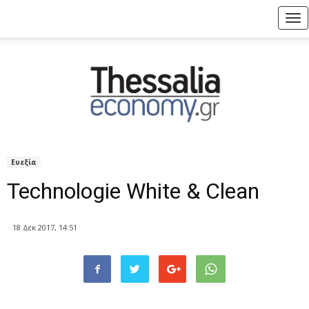
Tog
nav
Ευεξία
Technologie White & Clean
18 Δεκ 2017, 14:51