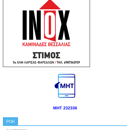
ΜΗΤ 232336
ΡΟΗ