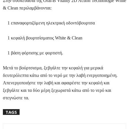
Στην
συσκευασία
της
Oral-B Vitality 2D Action Technologie White
& Clean
περιλαμβάνονται
:
1 επαναφορτιζόμενη ηλεκτρική οδοντόβουρτσα
1 κεφαλή βουρτσίσματος White & Clean
1 βάση φόρτισης με φορτιστή.
Μετά το βούρτσισμα, ξεβγάλτε την κεφαλή για μερικά
δευτερόλεπτα κάτω από το νερό με την λαβή ενεργοποιημένη.
Απενεργοποιήστε την λαβή και αφαιρέστε την κεφαλή και
ξεβγάλτε και τα δύο μέρη ξεχωριστά κάτω από το νερό και
στεγνώστε τα.
TAGS