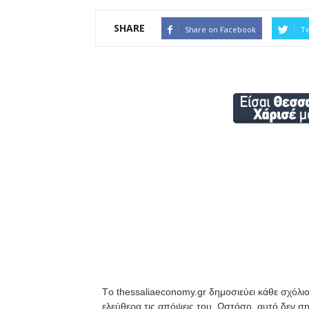
SHARE
Share on Facebook
Tw
Tο thessaliaeconomy.gr δημοσιεύει κάθε σχόλιο
ελεύθερα τις απόψεις του. Ωστόσο, αυτό δεν ση