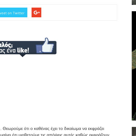
eet on Twitter
. Θεωρούμε ότι ο καθένας έχει το δικαίωμα να εκφράζει
μαίνει ότι υιοθετούμε τις απόψεις αυτές καθώς εκφράζουν