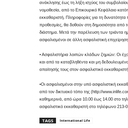
ανάκλησης έως τη λήξη ισχύος του συμβολαίου
νομοθεσία, από το Επικουρικό Κεφάλαιο κατόπ
εκκαθαριστή. Πληροφορίες για τη δυνατότητα τ
προθεσμίες, θα δοθούν στη δημοσιότητα από 
διάστημα. Μετά την παρέλευση των τριάντα ημ
ασφαλισμένοι σε άλλη ασφαλιστική επιχείρηση
• Ασφαλιστήρια λοιπών κλάδων ζημιών: Οι έχ
και από τα καταβληθέντα και μη δεδουλευμέν
απαίτησής τους στον ασφαλιστικό εκκαθαριστή
•Οι ασφαλισμένοι στην υπό ασφαλιστική εκκαθ
από τον δικτυακό τόπο της (http://www.inlife.
καθημερινά, από ώρα 10.00 έως 14.00 στo τηλ
ασφαλιστικό εκκαθαριστή στο τηλέφωνο 213-0
TAGS
International Life