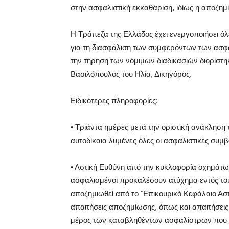
στην ασφαλιστική εκκαθάριση, ιδίως η αποζη
Η Τράπεζα της Ελλάδος έχει ενεργοποιήσει όλ
για τη διασφάλιση των συμφερόντων των ασφα
την τήρηση των νόμιμων διαδικασιών διορίστη
Βασιλόπουλος του Ηλία, Δικηγόρος.
Ειδικότερες πληροφορίες:
• Τριάντα ημέρες μετά την οριστική ανάκληση 
αυτοδίκαια λυμένες όλες οι ασφαλιστικές συμβ
• Αστική Ευθύνη από την κυκλοφορία οχημάτων
ασφαλισμένοι προκαλέσουν ατύχημα εντός το
αποζημιωθεί από το "Επικουρικό Κεφάλαιο Αστ
απαιτήσεις αποζημίωσης, όπως και απαιτήσει
μέρος των καταβληθέντων ασφαλίστρων που α