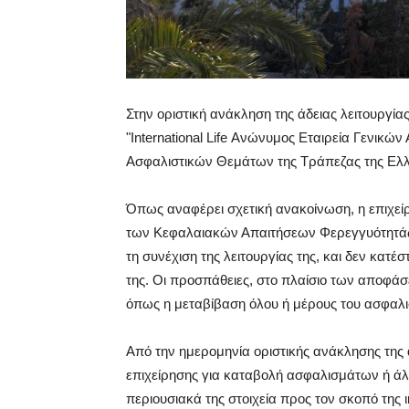
Στην οριστική ανάκληση της άδειας λειτουργία
"International Life Ανώνυμος Εταιρεία Γενικώ
Ασφαλιστικών Θεμάτων της Τράπεζας της Ελ
Όπως αναφέρει σχετική ανακοίνωση, η επιχείρ
των Κεφαλαιακών Απαιτήσεων Φερεγγυότητάς τη
τη συνέχιση της λειτουργίας της, και δεν κατ
της. Οι προσπάθειες, στο πλαίσιο των αποφάσ
όπως η μεταβίβαση όλου ή μέρους του ασφαλι
Από την ημερομηνία οριστικής ανάκλησης της 
επιχείρησης για καταβολή ασφαλισμάτων ή ά
περιουσιακά της στοιχεία προς τον σκοπό της