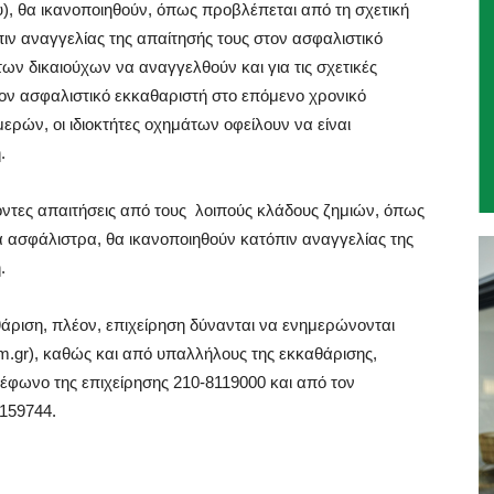
), θα ικανοποιηθούν, όπως προβλέπεται από τη σχετική
ιν αναγγελίας της απαίτησής τους στον ασφαλιστικό
ων δικαιούχων να αναγγελθούν και για τις σχετικές
τον ασφαλιστικό εκκαθαριστή στο επόμενο χρονικό
ερών, οι ιδιοκτήτες οχημάτων οφείλουν να είναι
.
οντες απαιτήσεις από τους λοιπούς κλάδους ζημιών, όπως
α ασφάλιστρα, θα ικανοποιηθούν κατόπιν αναγγελίας της
.
άριση, πλέον, επιχείρηση δύνανται να ενημερώνονται
com.gr), καθώς και από υπαλλήλους της εκκαθάρισης,
έφωνο της επιχείρησης 210-8119000 και από τον
159744.