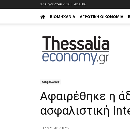
07 Αυγούστου 2026 | 20:30:07
ΒΙΟΜΗΧΑΝΊΑ
ΑΓΡΟΤΙΚΉ ΟΙΚΟΝΟΜΊΑ
Ασφάλειες
Αφαιρέθηκε η άδ
ασφαλιστική Inte
17 Μαϊ 2017, 07:56