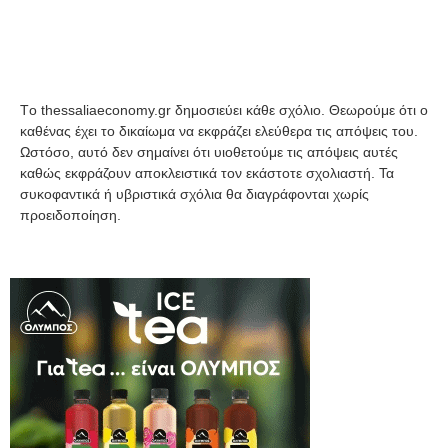
Tο thessaliaeconomy.gr δημοσιεύει κάθε σχόλιο. Θεωρούμε ότι ο
καθένας έχει το δικαίωμα να εκφράζει ελεύθερα τις απόψεις του.
Ωστόσο, αυτό δεν σημαίνει ότι υιοθετούμε τις απόψεις αυτές
καθώς εκφράζουν αποκλειστικά τον εκάστοτε σχολιαστή. Τα
συκοφαντικά ή υβριστικά σχόλια θα διαγράφονται χωρίς
προειδοποίηση.