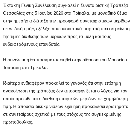
Έκτακτη Γενική Συνέλευση συγκαλεί η
Συνεταιριστική Τράπεζα
Θεσσαλίας
στις 5 Ιουνίου 2026 στα Τρίκαλα, με μοναδικό θέμα
στην ημερήσια διάταξη την προσφορά συνεταιριστικών μερίδων
σε «ειδική τιμή», εξέλιξη που ουσιαστικά παραπέμπει σε μείωση
της τιμής διάθεσης των μερίδων προς τα μέλη και τους
ενδιαφερόμενους επενδυτές.
Η συνέλευση θα πραγματοποιηθεί στην αίθουσα του Μουσείου
Τσιτσάνη στα Τρίκαλα.
Ιδιαίτερο ενδιαφέρον προκαλεί το γεγονός ότι στην επίσημη
ανακοίνωση της τράπεζας δεν αποσαφηνίζεται ο λόγος για τον
οποίο προωθείται η διάθεση εταιρικών μερίδων σε χαμηλότερη
τιμή. Η απουσία διευκρινίσεων έχει ήδη προκαλέσει ερωτήματα
σε συνεταίρους σχετικά με τους στόχους της συγκεκριμένης
πρωτοβουλίας.