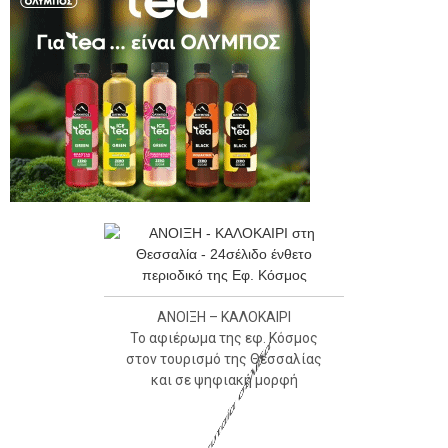
ΑΝΟΙΞΗ – ΚΑΛΟΚΑΙΡΙ
Το αφιέρωμα της εφ. Κόσμος
στον τουρισμό της Θεσσαλίας
και σε ψηφιακή μορφή