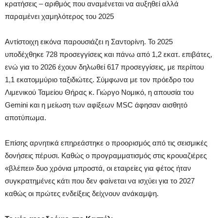
κρατήσεις – αριθμός που αναμένεται να αυξηθεί αλλά
παραμένει χαμηλότερος του 2025
Αντίστοιχη εικόνα παρουσιάζει η Σαντορίνη. Το 2025
υποδέχθηκε 728 προσεγγίσεις και πάνω από 1,2 εκατ. επιβάτες,
ενώ για το 2026 έχουν δηλωθεί 617 προσεγγίσεις, με περίπου
1,1 εκατομμύριο ταξιδιώτες. Σύμφωνα με τον πρόεδρο του
Λιμενικού Ταμείου Θήρας κ. Γιώργο Νομικό, η απουσία του
Gemini και η μείωση των αφίξεων MSC άφησαν αισθητό
αποτύπωμα.
Επίσης αρνητικά επηρεάστηκε ο προορισμός από τις σεισμικές
δονήσεις πέρυσι. Καθώς ο προγραμματισμός στις κρουαζιέρες
«βλέπει» δυο χρόνια μπροστά, οι εταιρείες για φέτος ήταν
συγκρατημένες κάτι που δεν φαίνεται να ισχύει για το 2027
καθώς οι πρώτες ενδείξεις δείχνουν ανάκαμψη.