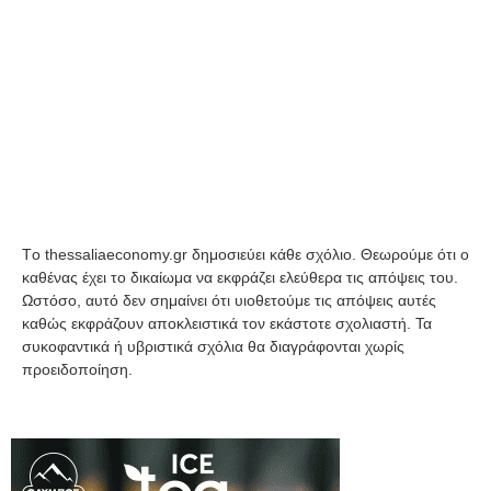
Tο thessaliaeconomy.gr δημοσιεύει κάθε σχόλιο. Θεωρούμε ότι ο
καθένας έχει το δικαίωμα να εκφράζει ελεύθερα τις απόψεις του.
Ωστόσο, αυτό δεν σημαίνει ότι υιοθετούμε τις απόψεις αυτές
καθώς εκφράζουν αποκλειστικά τον εκάστοτε σχολιαστή. Τα
συκοφαντικά ή υβριστικά σχόλια θα διαγράφονται χωρίς
προειδοποίηση.