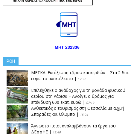
ΜΗΤ 232336
ΡΟΗ
ΜΕΤΚΑ: Εκτόξευση τζίρου και κερδών – Στα 2 δισ.
ευρώ το ανεκτέλεστο
|
12:52
Επιλέχθηκε ο ανάδοχος για τη μονάδα φυσικού
αερίου στη Λάρισα – Ανοίγει ο δρόμος για
επένδυση 600 εκατ. ευρώ
|
07:19
Ανθεκτικός ο τουρισμός στη Θεσσαλία με αιχμή
Σποράδες και Όλυμπο
|
15:04
Άγνωστο ποιοι αναλαμβάνουν τα έργα του
ΔΕΔΔΗΕ
|
13:40