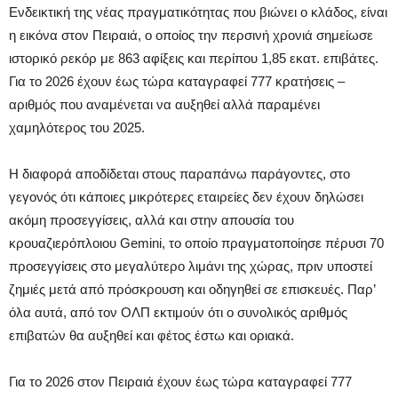
Ενδεικτική της νέας πραγματικότητας που βιώνει ο κλάδος, είναι
η εικόνα στον Πειραιά, ο οποίος την περσινή χρονιά σημείωσε
ιστορικό ρεκόρ με 863 αφίξεις και περίπου 1,85 εκατ. επιβάτες.
Για το 2026 έχουν έως τώρα καταγραφεί 777 κρατήσεις –
αριθμός που αναμένεται να αυξηθεί αλλά παραμένει
χαμηλότερος του 2025.
Η διαφορά αποδίδεται στους παραπάνω παράγοντες, στο
γεγονός ότι κάποιες μικρότερες εταιρείες δεν έχουν δηλώσει
ακόμη προσεγγίσεις, αλλά και στην απουσία του
κρουαζιερόπλοιου Gemini, το οποίο πραγματοποίησε πέρυσι 70
προσεγγίσεις στο μεγαλύτερο λιμάνι της χώρας, πριν υποστεί
ζημιές μετά από πρόσκρουση και οδηγηθεί σε επισκευές. Παρ’
όλα αυτά, από τον ΟΛΠ εκτιμούν ότι ο συνολικός αριθμός
επιβατών θα αυξηθεί και φέτος έστω και οριακά.
Για το 2026 στον Πειραιά έχουν έως τώρα καταγραφεί 777