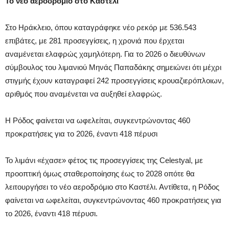
Το νέο αεροδρόμιο στο Καστέλι
Στο Ηράκλειο, όπου καταγράφηκε νέο ρεκόρ με 536.543
επιβάτες, με 281 προσεγγίσεις, η χρονιά που έρχεται
αναμένεται ελαφρώς χαμηλότερη. Για το 2026 ο διευθύνων
σύμβουλος του λιμανιού Μηνάς Παπαδάκης σημειώνει ότι μέχρι
στιγμής έχουν καταγραφεί 242 προσεγγίσεις κρουαζιερόπλοιων,
αριθμός που αναμένεται να αυξηθεί ελαφρώς.
Η Ρόδος φαίνεται να ωφελείται, συγκεντρώνοντας 460
προκρατήσεις για το 2026, έναντι 418 πέρυσι
Το λιμάνι «έχασε» φέτος τις προσεγγίσεις της Celestyal, με
προοπτική όμως σταθεροποίησης έως το 2028 οπότε θα
λειτουργήσει το νέο αεροδρόμιο στο Καστέλι. Αντίθετα, η Ρόδος
φαίνεται να ωφελείται, συγκεντρώνοντας 460 προκρατήσεις για
το 2026, έναντι 418 πέρυσι.