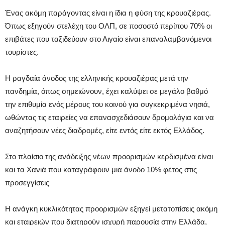
Ένας ακόμη παράγοντας είναι η ίδια η φύση της κρουαζιέρας.
Όπως εξηγούν στελέχη του ΟΛΠ, σε ποσοστό περίπου 70% οι
επιβάτες που ταξιδεύουν στο Αιγαίο είναι επαναλαμβανόμενοι
τουρίστες.
Η ραγδαία άνοδος της ελληνικής κρουαζιέρας μετά την
πανδημία, όπως σημειώνουν, έχει καλύψει σε μεγάλο βαθμό
την επιθυμία ενός μέρους του κοινού για συγκεκριμένα νησιά,
ωθώντας τις εταιρείες να επανασχεδιάσουν δρομολόγια και να
αναζητήσουν νέες διαδρομές, είτε εντός είτε εκτός Ελλάδος.
Στο πλαίσιο της ανάδειξης νέων προορισμών κερδισμένα είναι
και τα Χανιά που καταγράφουν μια άνοδο 10% φέτος στις
προσεγγίσεις
Η ανάγκη κυκλικότητας προορισμών εξηγεί μετατοπίσεις ακόμη
και εταιρειών που διατηρούν ισχυρή παρουσία στην Ελλάδα,