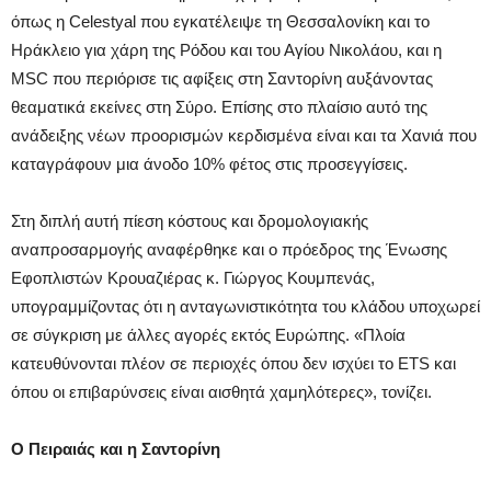
όπως η Celestyal που εγκατέλειψε τη Θεσσαλονίκη και το
Ηράκλειο για χάρη της Ρόδου και του Αγίου Νικολάου, και η
MSC που περιόρισε τις αφίξεις στη Σαντορίνη αυξάνοντας
θεαματικά εκείνες στη Σύρο. Επίσης στο πλαίσιο αυτό της
ανάδειξης νέων προορισμών κερδισμένα είναι και τα Χανιά που
καταγράφουν μια άνοδο 10% φέτος στις προσεγγίσεις.
Στη διπλή αυτή πίεση κόστους και δρομολογιακής
αναπροσαρμογής αναφέρθηκε και ο πρόεδρος της Ένωσης
Εφοπλιστών Κρουαζιέρας κ. Γιώργος Κουμπενάς,
υπογραμμίζοντας ότι η ανταγωνιστικότητα του κλάδου υποχωρεί
σε σύγκριση με άλλες αγορές εκτός Ευρώπης. «Πλοία
κατευθύνονται πλέον σε περιοχές όπου δεν ισχύει το ETS και
όπου οι επιβαρύνσεις είναι αισθητά χαμηλότερες», τονίζει.
Ο Πειραιάς και η Σαντορίνη