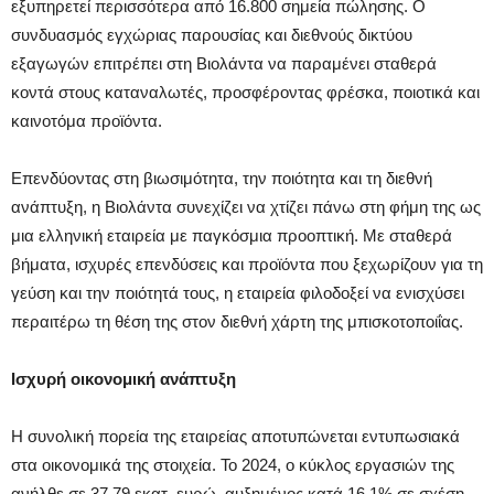
εξυπηρετεί περισσότερα από 16.800 σημεία πώλησης. Ο
συνδυασμός εγχώριας παρουσίας και διεθνούς δικτύου
εξαγωγών επιτρέπει στη Βιολάντα να παραμένει σταθερά
κοντά στους καταναλωτές, προσφέροντας φρέσκα, ποιοτικά και
καινοτόμα προϊόντα.
Επενδύοντας στη βιωσιμότητα, την ποιότητα και τη διεθνή
ανάπτυξη, η Βιολάντα συνεχίζει να χτίζει πάνω στη φήμη της ως
μια ελληνική εταιρεία με παγκόσμια προοπτική. Με σταθερά
βήματα, ισχυρές επενδύσεις και προϊόντα που ξεχωρίζουν για τη
γεύση και την ποιότητά τους, η εταιρεία φιλοδοξεί να ενισχύσει
περαιτέρω τη θέση της στον διεθνή χάρτη της μπισκοτοποιΐας.
Ισχυρή οικονομική ανάπτυξη
Η συνολική πορεία της εταιρείας αποτυπώνεται εντυπωσιακά
στα οικονομικά της στοιχεία. Το 2024, ο κύκλος εργασιών της
ανήλθε σε 37,79 εκατ. ευρώ, αυξημένος κατά 16,1% σε σχέση