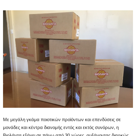
Με μεγάλη γκάμα ποιοτικών προϊόντων και επενδύσεις σε
μονάδες και κέντρα διανομής εντός και εκτός συνόρων, η
Βιολάντα εξάγει σε πάνω από 30 χώρες, αυξάνοντας διαρκώς