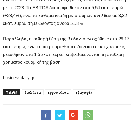
με το 2023. Τα EBITDA διαμορφώθηκαν στα 5,54 εκατ. ευρώ
(+28,4%), ενώ τα καθαρά κέρδη μετά φόρων ανήλθαν σε 3,32
εκατ. ευρώ, σημειώνοντας άνοδο 51,8%.
Παράλληλα, η καθαρή θέση της Βιολάντα ενισχύθηκε στα 29,17
εκατ. ευρώ, ενώ οι μακροπρόθεσμες δανειακές υποχρεώσεις
μειώθηκαν στα 1,5 εκατ. ευρώ, επιβεβαιώνοντας τη σταθερή
χρηματοοικονομική της βάση.
businessdaily.gr
TAGS
Βιολάντα
εργοστάσια
εξαγωγές