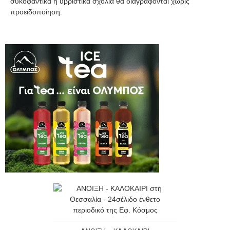
συκοφαντικά ή υβριστικά σχόλια θα διαγράφονται χωρίς
προειδοποίηση.