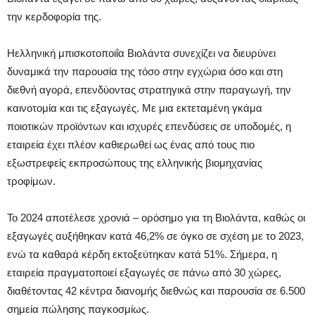
την κερδοφορία της.
Ηελληνική μπισκοτοποιΐα Βιολάντα συνεχίζει να διευρύνει
δυναμικά την παρουσία της τόσο στην εγχώρια όσο και στη
διεθνή αγορά, επενδύοντας στρατηγικά στην παραγωγή, την
καινοτομία και τις εξαγωγές. Με μια εκτεταμένη γκάμα
ποιοτικών προϊόντων και ισχυρές επενδύσεις σε υποδομές, η
εταιρεία έχει πλέον καθιερωθεί ως ένας από τους πιο
εξωστρεφείς εκπροσώπους της ελληνικής βιομηχανίας
τροφίμων.
Το 2024 αποτέλεσε χρονιά – ορόσημο για τη Βιολάντα, καθώς οι
εξαγωγές αυξήθηκαν κατά 46,2% σε όγκο σε σχέση με το 2023,
ενώ τα καθαρά κέρδη εκτοξεύτηκαν κατά 51%. Σήμερα, η
εταιρεία πραγματοποιεί εξαγωγές σε πάνω από 30 χώρες,
διαθέτοντας 42 κέντρα διανομής διεθνώς και παρουσία σε 6.500
σημεία πώλησης παγκοσμίως.