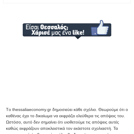
Tο thessaliaeconomy.gr δημοσιεύει κάθε σχόλιο. Θεωρούμε ότι ο
καθένας έχει το δικαίωμα να εκφράζει ελεύθερα τις απόψεις του.
Ωστόσο, αυτό δεν σημαίνει ότι υιοθετούμε τις απόψεις αυτές
καθώς εκφράζουν αποκλειστικά τον εκάστοτε σχολιαστή. Τα