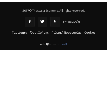
2017© Thessalia Economy. All rights reserved.
Επικοινωνία
Ταυτότητα
Όροι Χρήσης
Πολιτική Προστασίας
Cookies
with
from
urbanIT