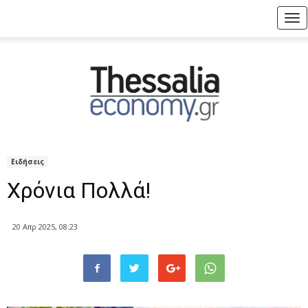
Tog
nav
Ειδήσεις
Χρόνια Πολλά!
20 Απρ 2025, 08:23