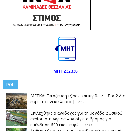
ΜΗΤ 232336
ΡΟΗ
ΜΕΤΚΑ: Εκτόξευση τζίρου και κερδών – Στα 2 δισ.
ευρώ το ανεκτέλεστο
|
12:52
Επιλέχθηκε ο ανάδοχος για τη μονάδα φυσικού
αερίου στη Λάρισα – Ανοίγει ο δρόμος για
επένδυση 600 εκατ. ευρώ
|
07:19
Ανθεκτικός ο τουρισμός στη Θεσσαλία με αιχμή