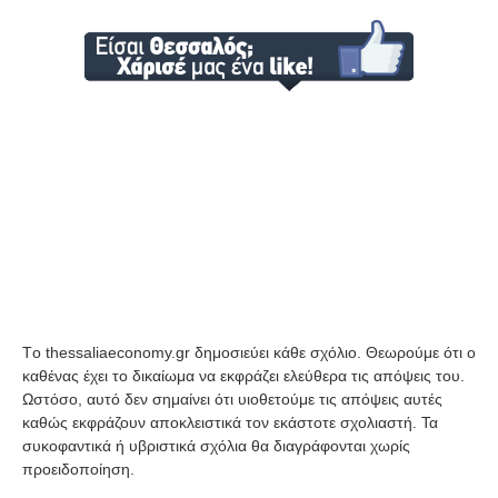
Tο thessaliaeconomy.gr δημοσιεύει κάθε σχόλιο. Θεωρούμε ότι ο
καθένας έχει το δικαίωμα να εκφράζει ελεύθερα τις απόψεις του.
Ωστόσο, αυτό δεν σημαίνει ότι υιοθετούμε τις απόψεις αυτές
καθώς εκφράζουν αποκλειστικά τον εκάστοτε σχολιαστή. Τα
συκοφαντικά ή υβριστικά σχόλια θα διαγράφονται χωρίς
προειδοποίηση.