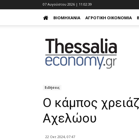
07 Αυγούστου 2026 | 11:02:40
ΒΙΟΜΗΧΑΝΊΑ
ΑΓΡΟΤΙΚΉ ΟΙΚΟΝΟΜΊΑ
Ειδήσεις
Ο κάμπος χρειάζ
Αχελώου
22 Οκτ 2024, 07:47