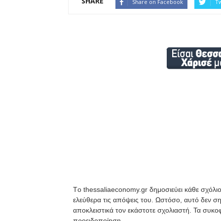
SHARE
Share on Facebook
Tw
Tο thessaliaeconomy.gr δημοσιεύει κάθε σχόλιο
ελεύθερα τις απόψεις του. Ωστόσο, αυτό δεν ση
αποκλειστικά τον εκάστοτε σχολιαστή. Τα συκοφ
προειδοποίηση.