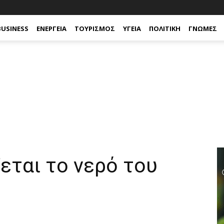
BUSINESS
ΕΝΈΡΓΕΙΑ
ΤΟΥΡΙΣΜΌΣ
ΥΓΕΊΑ
ΠΟΛΙΤΙΚΉ
ΓΝΏΜΕΣ
εται το νερό του