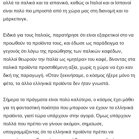
αλλά τα ιταλικά και τα ισπανικά, καθώς οι Ιταλοί και οι Ισπανοί
είναι πολύ πιο μπροστά από τη χώρα μας στη διανομή και το
μάρκετινγκ.
Ειδικά για τους Ιταλούς, παρατήρησε ότι είναι εξαιρετικοί στο να
προωθούν τα προϊόντα τους, και έδωσε ως παράδειγμα το
γεγονός ότι λόγω της προώθησης των ιταλικών καφέδων,
πολλοί θεωρούν την Ιταλία ως «μητέρα» του καφέ, δίνοντας στα
ιταλικά προϊόντα προστιθέμενη αξία, χωρίς η χώρα να έχει καν
δική της παραγωγή. «Όταν ξεκινήσαμε, ο κόσμος ήξερε μόνο τη
φέτα, τα άλλα ελληνικά προϊόντα δεν ήταν γνωστά.
Σήμερα τα πράγματα είναι πολύ καλύτερα, ο κόσμος έχει μάθει
για τη φανταστική ποιότητα που μπορούν να έχουν τα ελληνικά
προϊόντα, γιατί τώρα υπάρχουν στην αγορά. Όμως υπάρχουν
πολλά που πρέπει να γίνουν ακόμα», σημείωσε,
υπογραμμίζοντας ότι τα ελληνικά προϊόντα πρέπει να