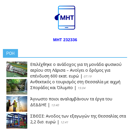
ΜΗΤ 232336
ΡΟΗ
Επιλέχθηκε ο ανάδοχος για τη μονάδα φυσικού
αερίου στη Λάρισα – Ανοίγει ο δρόμος για
επένδυση 600 εκατ. ευρώ
|
07:19
Ανθεκτικός ο τουρισμός στη Θεσσαλία με αιχμή
Σποράδες και Όλυμπο
|
15:04
Άγνωστο ποιοι αναλαμβάνουν τα έργα του
ΔΕΔΔΗΕ
|
13:40
ΣΒΘΣΕ: Aνοδος των εξαγωγών της Θεσσαλίας στα
2,2 δισ. ευρώ
|
12:41