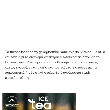
Tο thessaliaeconomy.gr δημοσιεύει κάθε σχόλιο. Θεωρούμε ότι ο
καθένας έχει το δικαίωμα να εκφράζει ελεύθερα τις απόψεις του.
Ωστόσο, αυτό δεν σημαίνει ότι υιοθετούμε τις απόψεις αυτές
καθώς εκφράζουν αποκλειστικά τον εκάστοτε σχολιαστή. Τα
συκοφαντικά ή υβριστικά σχόλια θα διαγράφονται χωρίς
προειδοποίηση.