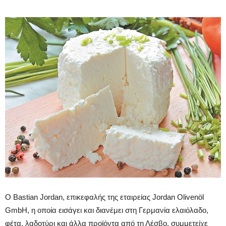
Ο Bastian Jordan, επικεφαλής της εταιρείας Jordan Olivenöl
GmbH, η οποία εισάγει και διανέμει στη Γερμανία ελαιόλαδο,
φέτα, λαδοτύρι και άλλα προϊόντα από τη Λέσβο, συμμετείχε