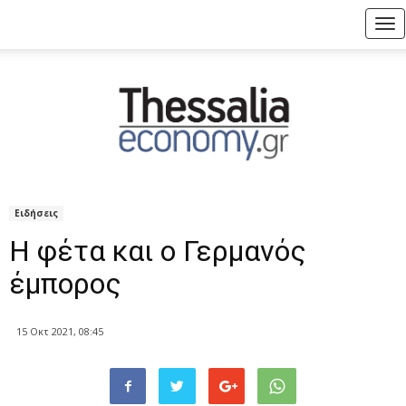
Tog
nav
Ειδήσεις
Η φέτα και ο Γερμανός
έμπορος
15 Οκτ 2021, 08:45