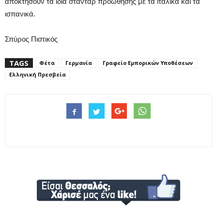
αποκτήσουν τα ίδια στάνταρ προώθησης με τα ιταλικά και τα
ισπανικά.
Σπύρος Πιστικός
TAGS
Φέτα
Γερμανία
Γραφείο Εμπορικών Υποθέσεων
Ελληνική Πρεσβεία