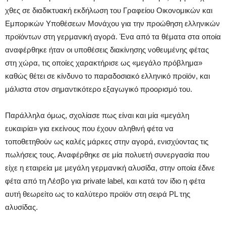
χθες σε διαδικτυακή εκδήλωση του Γραφείου Οικονομικών και
Εμπορικών Υποθέσεων Μονάχου για την προώθηση ελληνικών
προϊόντων στη γερμανική αγορά. Ένα από τα θέματα στα οποία
αναφέρθηκε ήταν οι υποθέσεις διακίνησης νοθευμένης φέτας
στη χώρα, τις οποίες χαρακτήρισε ως «μεγάλο πρόβλημα»
καθώς θέτει σε κίνδυνο το παραδοσιακό ελληνικό προϊόν, και
μάλιστα στον σημαντικότερο εξαγωγικό προορισμό του.
Παράλληλα όμως, σχολίασε πως είναι και μία «μεγάλη
ευκαιρία» για εκείνους που έχουν αληθινή φέτα να
τοποθετηθούν ως καλές μάρκες στην αγορά, ενισχύοντας τις
πωλήσεις τους. Αναφέρθηκε σε μία πολυετή συνεργασία που
είχε η εταιρεία με μεγάλη γερμανική αλυσίδα, στην οποία έδινε
φέτα από τη Λέσβο για private label, και κατά τον ίδιο η φέτα
αυτή θεωρείτο ως το καλύτερο προϊόν στη σειρά PL της
αλυσίδας.