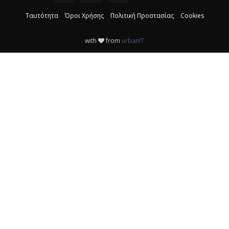
Ταυτότητα
Όροι Χρήσης
Πολιτική Προστασίας
Cookies
with
from
urbanIT