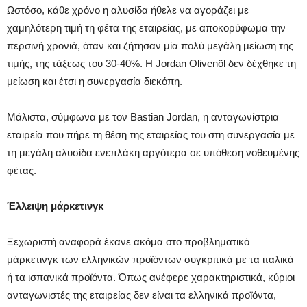
Ωστόσο, κάθε χρόνο η αλυσίδα ήθελε να αγοράζει με
χαμηλότερη τιμή τη φέτα της εταιρείας, με αποκορύφωμα την
περσινή χρονιά, όταν και ζήτησαν μία πολύ μεγάλη μείωση της
τιμής, της τάξεως του 30-40%. Η Jordan Olivenöl δεν δέχθηκε τη
μείωση και έτσι η συνεργασία διεκόπη.
Μάλιστα, σύμφωνα με τον Bastian Jordan, η ανταγωνίστρια
εταιρεία που πήρε τη θέση της εταιρείας του στη συνεργασία με
τη μεγάλη αλυσίδα ενεπλάκη αργότερα σε υπόθεση νοθευμένης
φέτας.
Έλλειψη μάρκετινγκ
Ξεχωριστή αναφορά έκανε ακόμα στο προβληματικό
μάρκετινγκ των ελληνικών προϊόντων συγκριτικά με τα ιταλικά
ή τα ισπανικά προϊόντα. Όπως ανέφερε χαρακτηριστικά, κύριοι
ανταγωνιστές της εταιρείας δεν είναι τα ελληνικά προϊόντα,