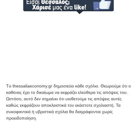
Tο thessaliaeconomy.gr δημοσιεύει κάθε σχόλιο. Θεωρούμε ότι ο
καθένας έχει το δικαίωμα να εκφράζει ελεύθερα τις απόψεις του.
Ωστόσο, αυτό δεν σημαίνει ότι υιοθετούμε τις απόψεις αυτές
καθώς εκφράζουν αποκλειστικά τον εκάστοτε σχολιαστή. Τα
συκοφαντικά ή υβριστικά σχόλια θα διαγράφονται χωρίς
προειδοποίηση.