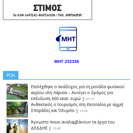
ΜΗΤ 232336
ΡΟΗ
Επιλέχθηκε ο ανάδοχος για τη μονάδα φυσικού
αερίου στη Λάρισα – Ανοίγει ο δρόμος για
επένδυση 600 εκατ. ευρώ
|
07:19
Ανθεκτικός ο τουρισμός στη Θεσσαλία με αιχμή
Σποράδες και Όλυμπο
|
15:04
Άγνωστο ποιοι αναλαμβάνουν τα έργα του
ΔΕΔΔΗΕ
|
13:40