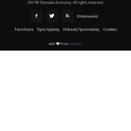
2017© Thessalia Economy. All rights reserved.
Επικοινωνία
Ταυτότητα
Όροι Χρήσης
Πολιτική Προστασίας
Cookies
with
from
urbanIT