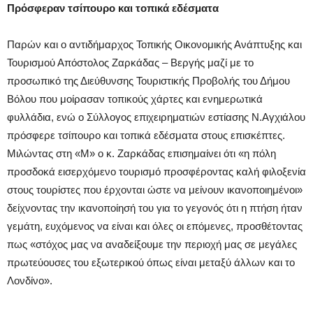
Πρόσφεραν τσίπουρο και τοπικά εδέσματα
Παρών και ο αντιδήμαρχος Τοπικής Οικονομικής Ανάπτυξης και
Τουρισμού Απόστολος Ζαρκάδας – Βεργής μαζί με το
προσωπικό της Διεύθυνσης Τουριστικής Προβολής του Δήμου
Βόλου που μοίρασαν τοπικούς χάρτες και ενημερωτικά
φυλλάδια, ενώ ο Σύλλογος επιχειρηματιών εστίασης Ν.Αγχιάλου
πρόσφερε τσίπουρο και τοπικά εδέσματα στους επισκέπτες.
Μιλώντας στη «Μ» ο κ. Ζαρκάδας επισημαίνει ότι «η πόλη
προσδοκά εισερχόμενο τουρισμό προσφέροντας καλή φιλοξενία
στους τουρίστες που έρχονται ώστε να μείνουν ικανοποιημένοι»
δείχνοντας την ικανοποίησή του για το γεγονός ότι η πτήση ήταν
γεμάτη, ευχόμενος να είναι και όλες οι επόμενες, προσθέτοντας
πως «στόχος μας να αναδείξουμε την περιοχή μας σε μεγάλες
πρωτεύουσες του εξωτερικού όπως είναι μεταξύ άλλων και το
Λονδίνο».