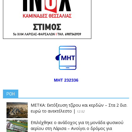
ΜΗΤ 232336
ΡΟΗ
ΜΕΤΚΑ: Εκτόξευση τζίρου και κερδών – Στα 2 δισ.
ευρώ το ανεκτέλεστο
|
12:52
Επιλέχθηκε ο ανάδοχος για τη μονάδα φυσικού
αερίου στη Λάρισα – Ανοίγει ο δρόμος για