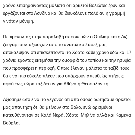
χρόνο επισημαίνοντας μάλιστα ότι αρκετοί Βολιώτες ζουν και
εργάζονται στο Λονδίνο και θα διευκόλυνε πολύ αν η γραμμή
γινόταν μόνιμη.
Περιμένοντας στην παραλαβή αποσκευών ο Ουίλιαμ και η Λιζ
ζευγάρι συνταξιούχων από το ανατολικό Σάσεξ μας
αποκάλυψαν ότι επισκέπτονται το Χόρτο κάθε χρόνο εδώ και 17
χρόνια έχοντας εκτιμήσει την ομορφιά του τοπίου και την ησυχία
που προσφέρει η περιοχή. Όπως έλεγαν μάλιστα το ταξίδι τους
θα είναι πιο εύκολο πλέον που υπάρχουν απευθείας πτήσεις
αφού έως τώρα ταξίδευαν για Αθήνα ή Θεσσαλονίκη.
Αξιοσημείωτο είναι το γεγονός ότι από όσους ρωτήσαμε αρκετοί
μας απάντηση ότι θα μείνουν στο Βόλο, ενώ ορισμένοι
κατευθύνονταν σε Καλά Νερά, Χόρτο, Μηλίνα αλλά και Καμένα
Βούρλα.