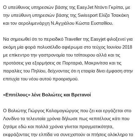
Ο υπεύθυνος υπηρεσιών βάσης της EasyJet Ντόντι Γκρίπα, με
την υπεύθυνη υπηρεσιών βάσης της Swissport Ελίζα Τσακάκη
και τον αερολιμενάρχη Ν.Αγχιάλου Κώστα Ευσταθίου.
Να σημειωθεί ότι το περιοδικό Traveller της Easyjet φιλοξενεί για
ακόμη μία φορά πολυσέλιδο αφιέρωμα στο τεύχος Ιουνίου 2018
με επίκεντρο την γαστρονομία του τσίπουρου αλλά και τις
προτάσεις για εξορμήσεις σε Πορταριά, Μακρινίτσα και τις
παραλίες του Πηλίου, δείχνοντας ότι η εταιρία δίνει έμφαση στην
επιτυχία του νέου αυτού προορισμού.
«Επιτέλους» λένε Βολιώτες και Βρετανοί
Ο Βολιώτης Γιώργος Καλαμογιώργος που ζει και εργάζεται στο
Λονδίνο τα τελευταία χρόνια δήλωσε πως «επιτέλους κάτι που
ζητάμε εδώ και πολλά χρόνια γίνεται πραγματικότητα,
εκφράζοντας την ελπίδα να συνεχιστούν οι πτήσεις ολόκληρο το