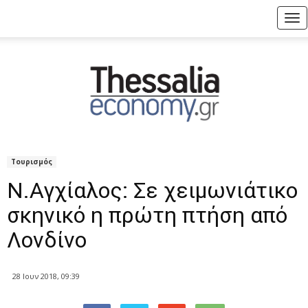
Tog
nav
Τουρισμός
Ν.Αγχίαλος: Σε χειμωνιάτικο
σκηνικό η πρώτη πτήση από
Λονδίνο
28 Ιουν 2018, 09:39