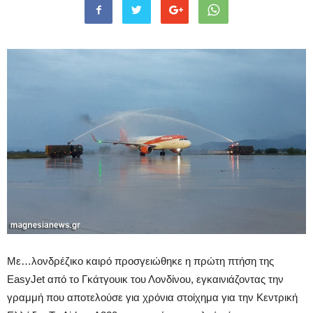
Με…λονδρέζικο καιρό προσγειώθηκε η πρώτη πτήση της
EasyJet από το Γκάτγουικ του Λονδίνου, εγκαινιάζοντας την
γραμμή που αποτελούσε για χρόνια στοίχημα για την Κεντρική